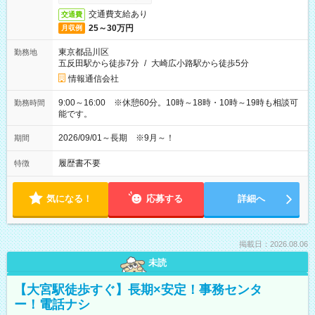
交通費支給あり
交通費
25～30万円
月収例
東京都品川区
勤務地
五反田駅から徒歩7分
/
大崎広小路駅から徒歩5分
情報通信会社
9:00～16:00 ※休憩60分。10時～18時・10時～19時も相談可
勤務時間
能です。
2026/09/01～長期 ※9月～！
期間
履歴書不要
特徴
気になる！
応募する
詳細へ
掲載日：2026.08.06
未読
【大宮駅徒歩すぐ】長期×安定！事務センタ
ー！電話ナシ