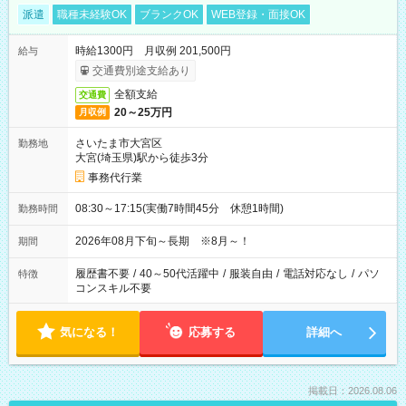
派遣
職種未経験OK
ブランクOK
WEB登録・面接OK
時給1300円 月収例 201,500円
給与
交通費別途支給あり
全額支給
交通費
20～25万円
月収例
さいたま市大宮区
勤務地
大宮(埼玉県)駅から徒歩3分
事務代行業
08:30～17:15(実働7時間45分 休憩1時間)
勤務時間
2026年08月下旬～長期 ※8月～！
期間
履歴書不要
/
40～50代活躍中
/
服装自由
/
電話対応なし
/
パソ
特徴
コンスキル不要
気になる！
応募する
詳細へ
掲載日：2026.08.06