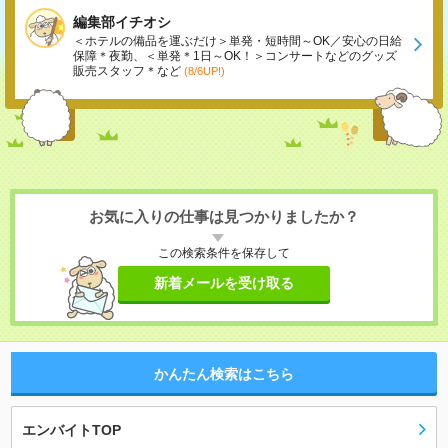
編集部イチオシ
＜ホテルの備品を運ぶだけ＞単発・短時間～OK／安心の日給
保障＊夜勤、＜単発＊1日～OK！＞コンサートなどのグッズ
販売スタッフ＊など
(8/6UP!)
お気に入りの仕事は見つかりましたか？
この検索条件を保存して
新着メールを受け取る
かんたん検索はこちら
エンバイトTOP