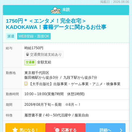
掲載日：2026.08.06
未読
1750円＊＜エンタメ！完全在宅＞
KADOKAWA！書籍データに関わるお仕事
派遣
WEB登録・面接OK
時給1750円
給与
交通費別途支給あり
全額支給
交通費
東京都千代田区
勤務地
飯田橋駅から徒歩3分
/
九段下駅から徒歩7分
【大手出版社】出版事業・ゲーム事業・アニメ・映像事業
10:00～18:00(実働7時間 休憩1時間)
勤務時間
2026年08月下旬～長期 ※8月～！
期間
履歴書不要
/
40～50代活躍中
/
服装自由
特徴
気になる！
応募する
詳細へ