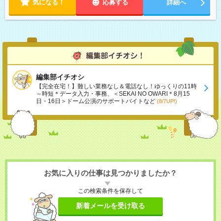
気になる！
応募する
詳細へ
編集部イチオシ
【完全在宅！】難しい業務なし＆電話なし！ゆっくりの11時
～時短＊データ入力・事務、＜SEKAI NO OWARI＊8月15
日・16日＞ドーム公演のサポートバイトなど
(8/7UP!)
お気に入りの仕事は見つかりましたか？
この検索条件を保存して
新着メールを受け取る