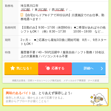
埼玉県川口市
勤務地
川口駅
/
東
川口駅
/
西
川口駅
/
…
【自宅からドアtoドアで30分以内】介護施設でのお仕事。勤
務地選べます！
【日勤のみ】9:00～17:00（休憩60分） ■ご希望があればその他
勤務時間
シフトもOK！ （例）8:30～17:30 10:00～19:00 など
「家族とお休みを合わせたい」 「できれば残業はしたくない」
など、あなたのご希望に沿ったお仕事をご紹介します！ ※Wワ
2ヶ月～ ■ご応募から最短3日後に開始可能 8月～、9月スター
期間
ーク希望の方へ 今ご覧のお仕事で希望する勤務時間と、もう1つ
トもOK！
のお仕事の勤務時間。 合計で週40時間を超える場合は応募でき
ません
履歴書不要
/
40～50代活躍中
/
服装自由
/
シフト勤務
/
10名以
特徴
上の大量募集
/
パソコンスキル不要
気になる！
応募する
詳細へ
掲載元企業名
日研トータルソーシング株式会社 メディカルケア事業部 ナース派遣
興味のあるバイト
は、とりあえず保存しよう♪
保存した求人は、後からまとめて応募できるよ。
企業からアプローチが届くことも！