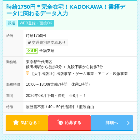
時給1750円＊完全在宅！KADOKAWA！書籍デ
ータに関わるデータ入力
派遣
WEB登録・面接OK
時給1750円
給与
交通費別途支給あり
全額支給
交通費
東京都千代田区
勤務地
飯田橋駅から徒歩3分
/
九段下駅から徒歩7分
【大手出版社】出版事業・ゲーム事業・アニメ・映像事業
10:00～18:00(実働7時間 休憩1時間)
勤務時間
2026年08月下旬～長期 ※8月～！
期間
履歴書不要
/
40～50代活躍中
/
服装自由
特徴
気になる！
応募する
詳細へ