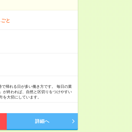
しごと
定時で帰れる日が多い働き方です。 毎日の業
事」が終われば、自然と区切りをつけやすい
方を大切にしています。
詳細へ