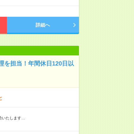
詳細へ
を担当！年間休日120日以
と
給いたします…