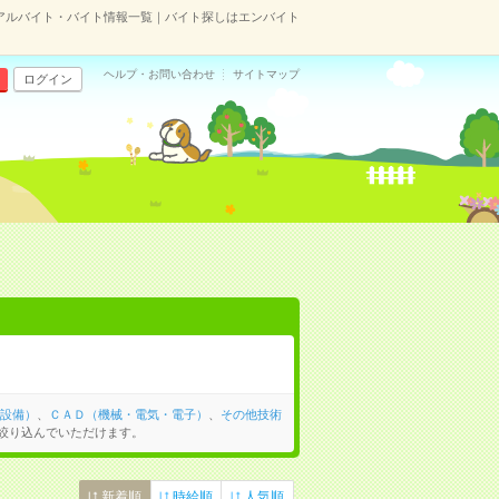
のアルバイト・バイト情報一覧｜バイト探しはエンバイト
ヘルプ・お問い合わせ
サイトマップ
ログイン
設備）
、
ＣＡＤ（機械・電気・電子）
、
その他技術
絞り込んでいただけます。
新着順
時給順
人気順