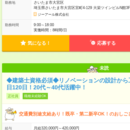
さいたま市大宮区
勤務地
埼玉県さいたま市大宮区宮町4-129 大栄ツインビルN館
ジーアール株式会社
9:00～18:00
勤務時間
実働時間：8時間/日
気になる！
応募する
未読
◆建築士資格必須◆リノベーションの設計から
日120日！20代～40代活躍中！
正社員
職種未経験OK
交通費別途支給あり！既卒・第二新卒OK！のおしご
月給320,000円～420,000円
給与