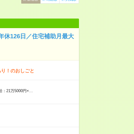
休126日／住宅補助月最大
あり！のおしごと
：21万5000円×…