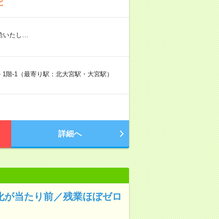
と
給いたし…
ル 1階-1（最寄り駅：北大宮駅・大宮駅）
詳細へ
消化が当たり前／残業ほぼゼロ