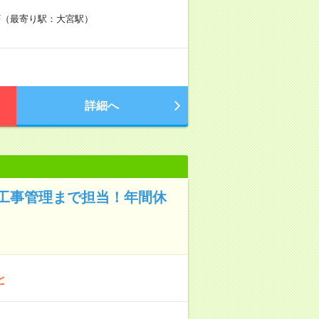
3F（最寄り駅：大宮駅）
詳細へ
工事管理まで担当！年間休
と