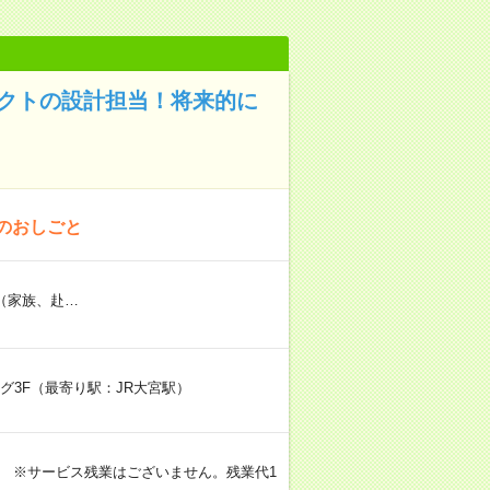
ェクトの設計担当！将来的に
のおしごと
（家族、赴…
ング3F（最寄り駅：JR大宮駅）
。 ※サービス残業はございません。残業代1