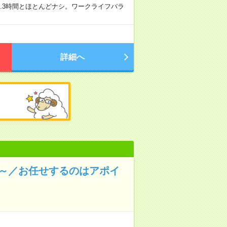
8.3時間とほとんどナシ。ワークライフバラ
詳細へ
円～／お任せするのはアポイ