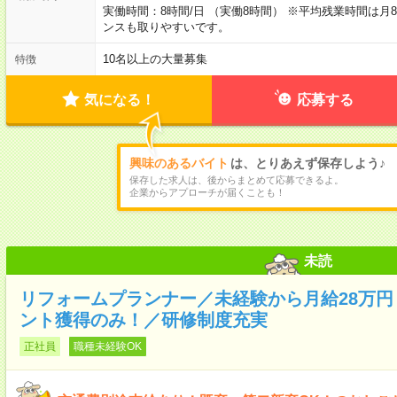
実働時間：8時間/日 （実働8時間） ※平均残業時間は月
ンスも取りやすいです。
10名以上の大量募集
特徴
気になる！
応募する
興味のあるバイト
は、とりあえず保存しよう♪
保存した求人は、後からまとめて応募できるよ。
企業からアプローチが届くことも！
未読
リフォームプランナー／未経験から月給28万
ント獲得のみ！／研修制度充実
正社員
職種未経験OK