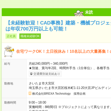
未読
【未経験歓迎！CAD事務】建築・機械プロジ
は年収700万円以上も可能！
正社員
職種未経験OK
在宅ワークOK！土日祝休み！10名以上の大量募集！
月給240,000円～340,000円
給与
★別途、賞与年2回、時間外手当（1分単位）、各種手当
交通費別途支給あり
さいたま市大宮区
勤務地
埼玉県さいたま市大宮区桜木町1-11-20大宮JPビルディ
株式会社BREXA Technology 採用企画
9:00～18:00
勤務時間
実働時間：8時間/日 ※プロジェクトによって異なります