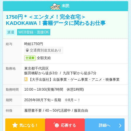
未読
1750円＊＜エンタメ！完全在宅＞
KADOKAWA！書籍データに関わるお仕事
派遣
WEB登録・面接OK
時給1750円
給与
交通費別途支給あり
全額支給
交通費
東京都千代田区
勤務地
飯田橋駅から徒歩3分
/
九段下駅から徒歩7分
【大手出版社】出版事業・ゲーム事業・アニメ・映像事業
10:00～18:00(実働7時間 休憩1時間)
勤務時間
2026年08月下旬～長期 ※8月～！
期間
履歴書不要
/
40～50代活躍中
/
服装自由
特徴
気になる！
応募する
詳細へ