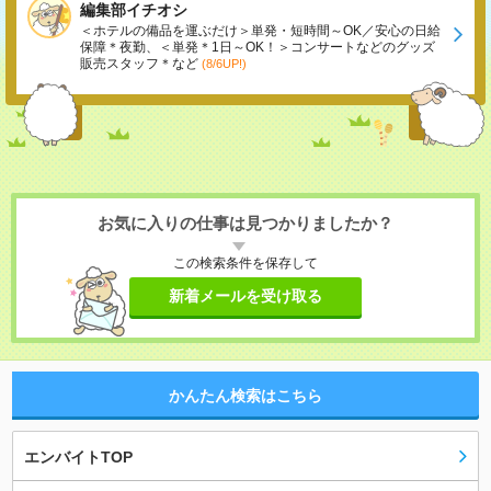
編集部イチオシ
＜ホテルの備品を運ぶだけ＞単発・短時間～OK／安心の日給
保障＊夜勤、＜単発＊1日～OK！＞コンサートなどのグッズ
販売スタッフ＊など
(8/6UP!)
お気に入りの仕事は見つかりましたか？
この検索条件を保存して
新着メールを受け取る
かんたん検索はこちら
エンバイトTOP