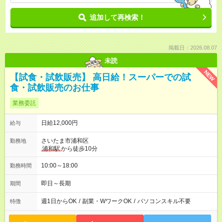
追加して再検索！
掲載日：2026.08.07
未読
NEW
【試食・試飲販売】 高日給！スーパーでの試
食・試飲販売のお仕事
業務委託
日給12,000円
給与
さいたま市浦和区
勤務地
浦和駅
から徒歩10分
10:00～18:00
勤務時間
即日～長期
期間
週1日からOK
/
副業・WワークOK
/
パソコンスキル不要
特徴