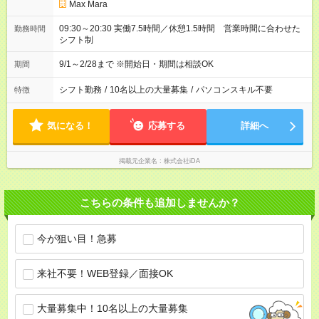
Max Mara
09:30～20:30 実働7.5時間／休憩1.5時間 営業時間に合わせた
勤務時間
シフト制
9/1～2/28まで ※開始日・期間は相談OK
期間
シフト勤務
/
10名以上の大量募集
/
パソコンスキル不要
特徴
気になる！
応募する
詳細へ
掲載元企業名
株式会社iDA
こちらの条件も追加しませんか？
今が狙い目！急募
来社不要！WEB登録／面接OK
大量募集中！10名以上の大量募集