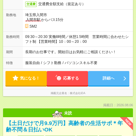
交通費全額支給（規定あり）
交通費
埼玉県入間市
勤務地
入間市駅
からバス15分
SM2
09:30～20:30 実働8時間／休憩1.5時間 営業時間に合わせたシ
勤務時間
フト制 【営業時間】10：00～20：00
長期のお仕事です。開始日はお気軽にご相談ください！
期間
服装自由
/
シフト勤務
/
パソコンスキル不要
特徴
気になる！
応募する
詳細へ
掲載元企業名
株式会社iDA
掲載日：2026.08.06
未読
NEW
【土日だけで月9.9万円】高齢者の生活サポ＊年
齢不問＆日払いOK