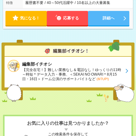
履歴書不要
/
40～50代活躍中
/
10名以上の大量募集
特徴
気になる！
応募する
詳細へ
編集部イチオシ
【完全在宅！】難しい業務なし＆電話なし！ゆっくりの11時
～時短＊データ入力・事務、＜SEKAI NO OWARI＊8月15
日・16日＞ドーム公演のサポートバイトなど
(8/7UP!)
お気に入りの仕事は見つかりましたか？
この検索条件を保存して