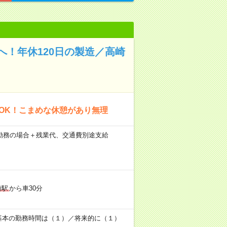
！年休120日の製造／高崎
験OK！こまめな休憩があり無理
×21日勤務の場合＋残業代、交通費別途支給
崎駅
から車30分
休憩120分) ※基本の勤務時間は（１）／将来的に（１）