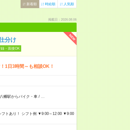
新着順
時給順
人気順
掲載日：2026.08.06
NEW
仕分け
登録・面接OK
！1日3時間～も相談OK！
八幡駅からバイク・車
/
…
り！ シフト例 ▼9:00～12:00 ▼9:00