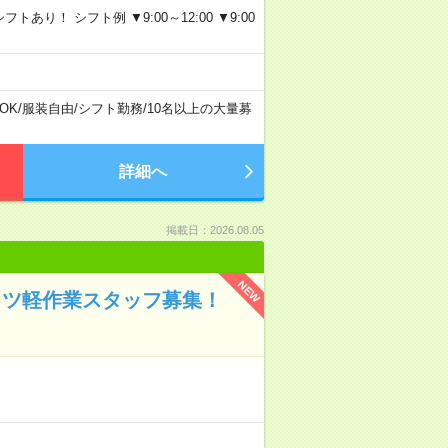
り！ シフト例 ▼9:00～12:00 ▼9:00
OK
/
服装自由
/
シフト勤務
/
10名以上の大量募
詳細へ
掲載日：2026.08.05
NEW
コツ軽作業スタッフ募集！