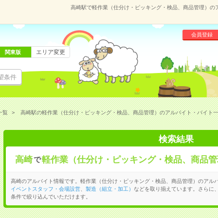
高崎駅で軽作業（仕分け・ピッキング・検品、商品管理）の
会員登録
エリア変更
関東版
望条件
一覧
高崎駅の軽作業（仕分け・ピッキング・検品、商品管理）のアルバイト・バイト
検索結果
高崎
軽作業（仕分け・ピッキング・検品、商品管
で
高崎のアルバイト情報です。軽作業（仕分け・ピッキング・検品、商品管理）のアル
イベントスタッフ・会場設営
、
製造（組立・加工）
などを取り揃えています。さらに
条件で絞り込んでいただけます。