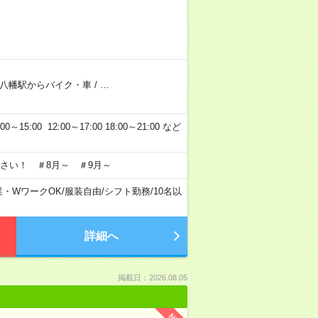
八幡駅からバイク・車
/
…
5:00 12:00～17:00 18:00～21:00 など
さい！ ＃8月～ ＃9月～
業・WワークOK
/
服装自由
/
シフト勤務
/
10名以
詳細へ
掲載日：2026.08.05