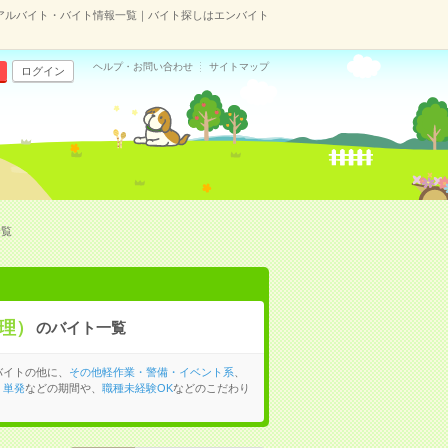
アルバイト・バイト情報一覧｜バイト探しはエンバイト
ヘルプ・お問い合わせ
サイトマップ
ログイン
一覧
理）
のバイト一覧
バイトの他に、
その他軽作業・警備・イベント系
、
、
単発
などの期間や、
職種未経験OK
などのこだわり