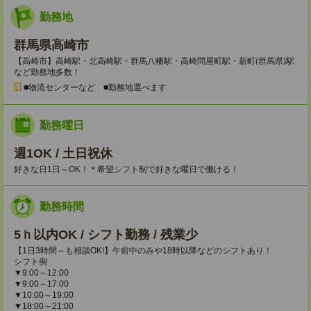
勤務地
群馬県高崎市
【高崎市】高崎駅・北高崎駅・群馬八幡駅・高崎問屋町駅・新町(群馬県)駅
など勤務地多数！
■物流センターなど ■勤務地選べます
勤務曜日
週1OK / 土日祝休
好きな日1日～OK！＊希望シフト制で好きな曜日で働ける！
勤務時間
5ｈ以内OK / シフト勤務 / 残業少
【1日3時間～も相談OK!】午前中のみや18時以降などのシフトあり！
シフト例
▼9:00～12:00
▼9:00～17:00
▼10:00～19:00
▼18:00～21:00