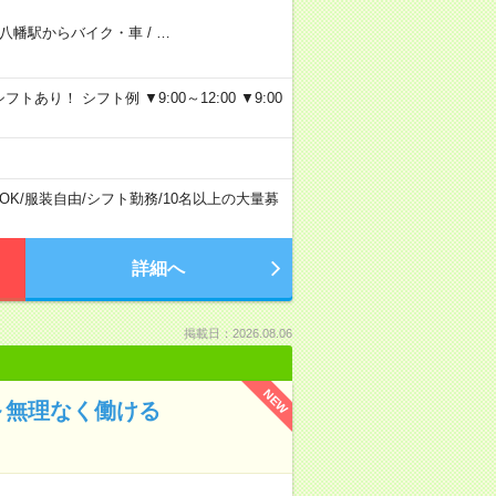
八幡駅からバイク・車
/
…
り！ シフト例 ▼9:00～12:00 ▼9:00
OK
/
服装自由
/
シフト勤務
/
10名以上の大量募
詳細へ
掲載日：2026.08.06
NEW
～無理なく働ける