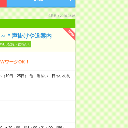
掲載日：2026.08.06
NEW
万円～＊声掛けや道案内
WEB登録・面接OK
WワークOK！
い（10日・25日） 他、週払い・日払いの制
 ▼20：00～翌5：00／21：00～翌6：