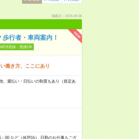
掲載日：2026.08.06
NEW
ぐ＊歩行者・車両案内！
WEB登録・面接OK
ない働き方、ここにあり
日） 他、週払い・日払いの制度もあり（規定あ
6：00 など（休憩1h） 日勤のお仕事もござ