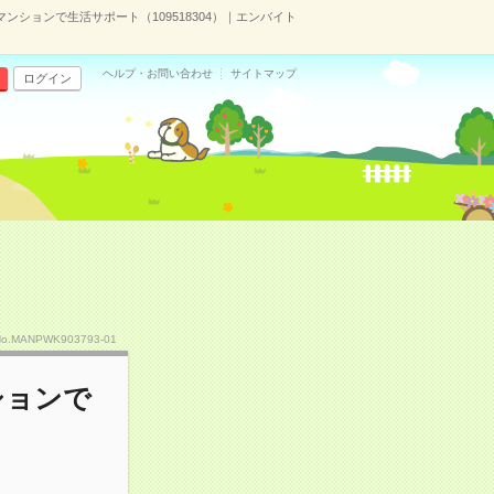
ションで生活サポート（109518304）｜エンバイト
ヘルプ・お問い合わせ
サイトマップ
ログイン
No.MANPWK903793-01
ションで