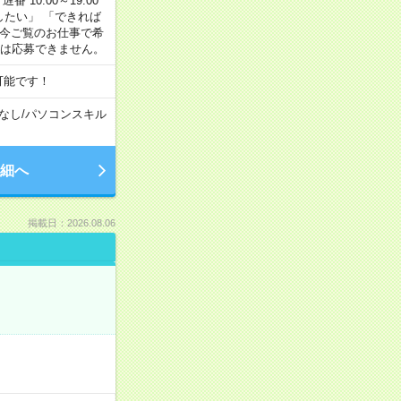
番 10:00～19:00
がしたい」 「できれば
 今ご覧のお仕事で希
合は応募できません。
可能です！
なし
/
パソコンスキル
細へ
掲載日：2026.08.06