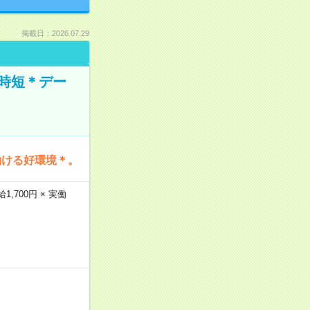
掲載日：2026.07.29
時短＊デー
働ける好環境＊。
,700円 × 実働