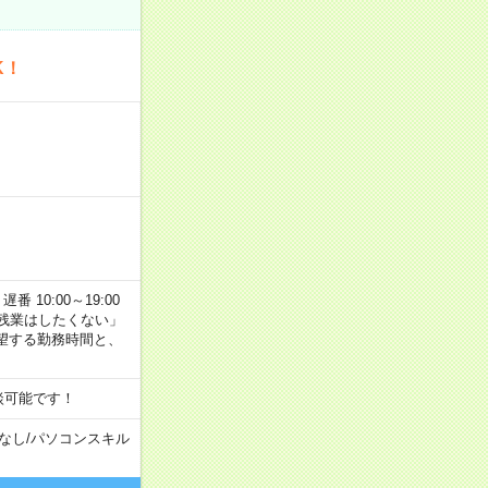
K！
番 10:00～19:00
残業はしたくない」
望する勤務時間と、
談可能です！
なし
/
パソコンスキル