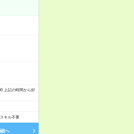
～22:00 上記の時間から好
スキル不要
細へ