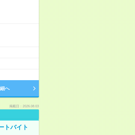
細へ
掲載日：2026.08.03
ートバイト