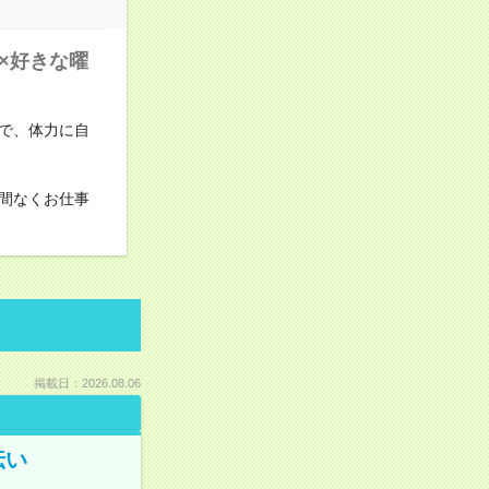
×好きな曜
で、体力に自
間なくお仕事
掲載日：2026.08.06
伝い