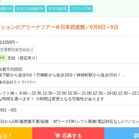
経験OK
社会人未経験OK
大学生歓迎
ブランクOK
ションのアリーナツアー＠日本武道館／9月8日～9日
給1250円～
交通費別途支給あり
支給（規定有り）
通費
京都千代田区
段下駅から徒歩5分
/
竹橋駅から徒歩10分
/
神保町駅から徒歩15分
/
…
株式会社ライブパワー
フト例＞ 9:00～22:30 12:30～22:00 15:30～21:00 12:30～19:00 12:30
な時間を選べます！ ※時間は変更となる可能性があります
月8日・9日
1日からOK
/
履歴書不要
/
副業・WワークOK
/
シフト勤務
/
電話対応なし
/
パソコン
なる！
応募する
詳