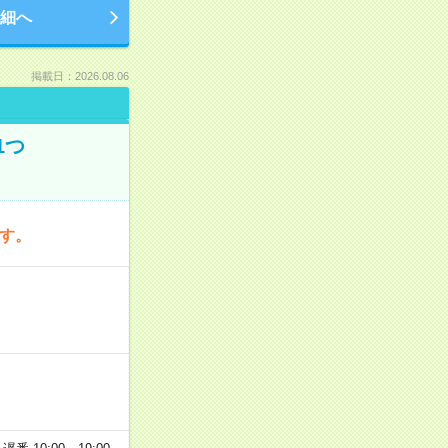
細へ
掲載日：2026.08.06
1つ
です。