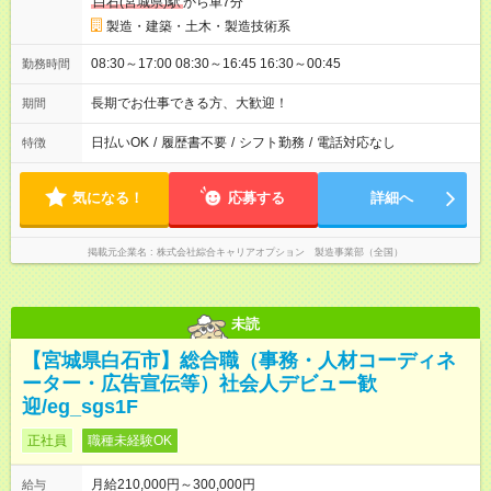
白石(宮城県)駅
から車7分
製造・建築・土木・製造技術系
08:30～17:00 08:30～16:45 16:30～00:45
勤務時間
長期でお仕事できる方、大歓迎！
期間
日払いOK
/
履歴書不要
/
シフト勤務
/
電話対応なし
特徴
気になる！
応募する
詳細へ
掲載元企業名
株式会社綜合キャリアオプション 製造事業部（全国）
未読
【宮城県白石市】総合職（事務・人材コーディネ
ーター・広告宣伝等）社会人デビュー歓
迎/eg_sgs1F
正社員
職種未経験OK
月給210,000円～300,000円
給与