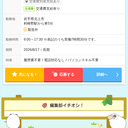
交通費別途支給あり
交通費支給有り
交通費
岩手県北上市
勤務地
村崎野駅から車5分
製造外
9:00～17:30 ※表記のうち実働7時間30分です。
勤務時間
2026/8/17～長期
期間
履歴書不要
/
電話対応なし
/
パソコンスキル不要
特徴
気になる！
応募する
詳細へ