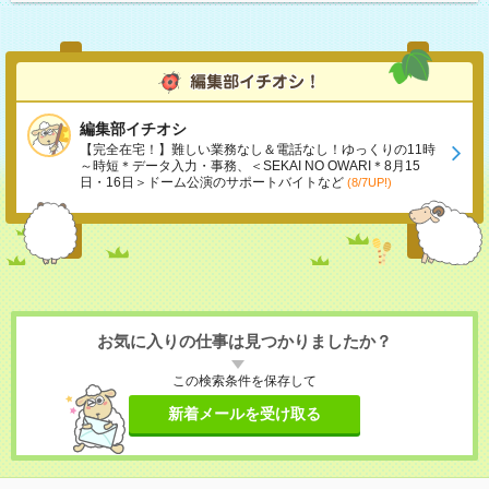
編集部イチオシ
【完全在宅！】難しい業務なし＆電話なし！ゆっくりの11時
～時短＊データ入力・事務、＜SEKAI NO OWARI＊8月15
日・16日＞ドーム公演のサポートバイトなど
(8/7UP!)
お気に入りの仕事は見つかりましたか？
この検索条件を保存して
新着メールを受け取る