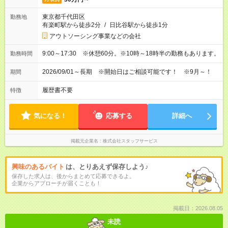
東京都千代田区
勤務地
有楽町駅から徒歩2分
/
日比谷駅から徒歩1分
アウトソーシング事業などの会社
9:00～17:30 ※休憩60分。※10時～18時半の勤務もあります。
勤務時間
2026/09/01～長期 ※開始日はご相談可能です！ ※9月～！
期間
履歴書不要
特徴
気になる！
応募する
詳細へ
掲載元企業名
株式会社スタッフサービス
興味のあるバイト
は、とりあえず保存しよう♪
保存した求人は、後からまとめて応募できるよ。
企業からアプローチが届くことも！
掲載日：2026.08.05
未読