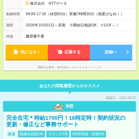
株式会社 NTTデータ
09:00-17:30（休憩60分）実働7時間30分（残業少なめ！）
勤務時間
2026年10月01日～長期 ※開始日相談OK ※10月～！
期間
履歴書不要
特徴
気になる！
応募する
詳細へ
掲載元企業名
株式会社リクルートスタッフィング
あなたの閲覧履歴からのオススメ
掲載日：2026.08.07
未読
完全在宅＊時給1700円！16時定時！契約状況の
更新・修正など事務サポート
派遣
職種未経験OK
ブランクOK
WEB登録・面接OK