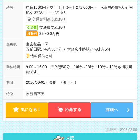
時給1700円＋交 【月収例】272,000円～ ■給与の前払いが可
給与
能な速払いサービスあり
交通費別途支給あり
交通費支給あり
交通費
25～30万円
月収例
東京都品川区
勤務地
五反田駅から徒歩7分
/
大崎広小路駅から徒歩5分
情報通信会社
9:00～16:00 ※休憩60分。10時～18時・10時～19時も相談可
勤務時間
能です。
2026/09/01～長期 ※9月～！
期間
履歴書不要
特徴
気になる！
応募する
詳細へ
掲載日：2026.08.06
未読