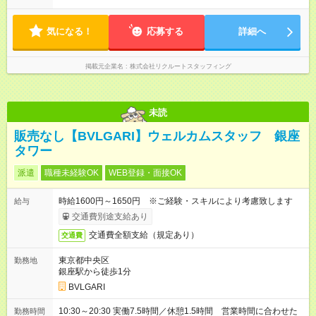
気になる！
応募する
詳細へ
掲載元企業名
株式会社リクルートスタッフィング
未読
販売なし【BVLGARI】ウェルカムスタッフ 銀座
タワー
派遣
職種未経験OK
WEB登録・面接OK
時給1600円～1650円 ※ご経験・スキルにより考慮致します
給与
交通費別途支給あり
交通費全額支給（規定あり）
交通費
東京都中央区
勤務地
銀座駅から徒歩1分
BVLGARI
10:30～20:30 実働7.5時間／休憩1.5時間 営業時間に合わせた
勤務時間