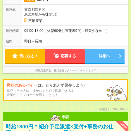
東京都渋谷区
勤務地
恵比寿駅から徒歩5分
不動産業
09:00-18:00（休憩60分）実働8時間（残業少なめ！）
勤務時間
即日～長期
期間
気になる！
応募する
詳細へ
掲載元企業名
株式会社リクルートスタッフィング
興味のあるバイト
は、とりあえず保存しよう♪
保存した求人は、後からまとめて応募できるよ。
企業からアプローチが届くことも！
掲載日：2026.08.05
未読
NEW
時給1800円＊紹介予定派遣×受付+事務のお仕