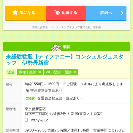
気になる！
応募する
詳細へ
掲載元企業名
パーソルテンプスタッフ株式会社 首都圏
未読
未経験歓迎【ティファニー】コンシェルジュスタ
ッフ 伊勢丹新宿
派遣
職種未経験OK
WEB登録・面接OK
時給1550円～1600円 ※ご経験・スキルにより考慮致します
給与
交通費別途支給あり
交通費全額支給（規定あり）
交通費
東京都新宿区
勤務地
新宿三丁目駅から徒歩2分
/
新宿(東京メトロ)駅
Tiffany & Co.
09:30～20:30 実働7.5時間／休憩1.5時間 営業時間に合わせた
勤務時間