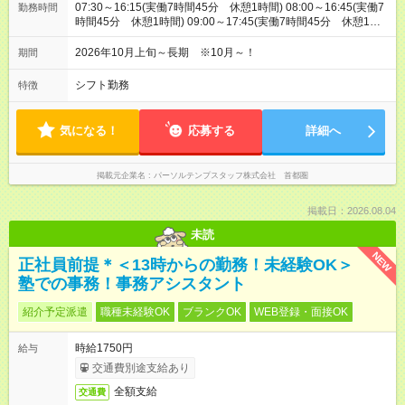
07:30～16:15(実働7時間45分 休憩1時間) 08:00～16:45(実働7
勤務時間
時間45分 休憩1時間) 09:00～17:45(実働7時間45分 休憩1時
間)
2026年10月上旬～長期 ※10月～！
期間
シフト勤務
特徴
気になる！
応募する
詳細へ
掲載元企業名
パーソルテンプスタッフ株式会社 首都圏
掲載日：2026.08.04
未読
NEW
正社員前提＊＜13時からの勤務！未経験OK＞
塾での事務！事務アシスタント
紹介予定派遣
職種未経験OK
ブランクOK
WEB登録・面接OK
時給1750円
給与
交通費別途支給あり
全額支給
交通費