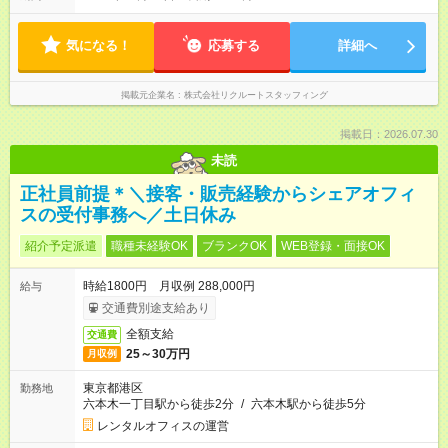
気になる！
応募する
詳細へ
掲載元企業名
株式会社リクルートスタッフィング
掲載日：2026.07.30
未読
正社員前提＊＼接客・販売経験からシェアオフィ
スの受付事務へ／土日休み
紹介予定派遣
職種未経験OK
ブランクOK
WEB登録・面接OK
時給1800円 月収例 288,000円
給与
交通費別途支給あり
全額支給
交通費
25～30万円
月収例
東京都港区
勤務地
六本木一丁目駅から徒歩2分
/
六本木駅から徒歩5分
レンタルオフィスの運営