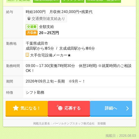
時給1600円 月収例 240,000円+残業代
給与
交通費別途支給あり
全額支給
交通費
20～25万円
月収例
千葉県成田市
勤務地
成田駅から車5分
/
京成成田駅から車6分
大手住宅設備メーカー★
09:00～17:30(実働7時間30分 休憩1時間) ※就業時間のご相談
勤務時間
OK！
2026年09月上旬～長期 ※9月～！
期間
シフト勤務
特徴
気になる！
応募する
詳細へ
掲載元企業名
パーソルテンプスタッフ株式会社 首都圏
掲載日：2026.08.03