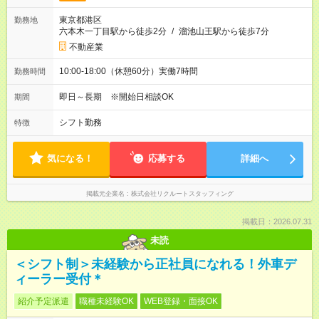
東京都港区
勤務地
六本木一丁目駅から徒歩2分
/
溜池山王駅から徒歩7分
不動産業
10:00-18:00（休憩60分）実働7時間
勤務時間
即日～長期 ※開始日相談OK
期間
シフト勤務
特徴
気になる！
応募する
詳細へ
掲載元企業名
株式会社リクルートスタッフィング
掲載日：2026.07.31
未読
＜シフト制＞未経験から正社員になれる！外車デ
ィーラー受付＊
紹介予定派遣
職種未経験OK
WEB登録・面接OK