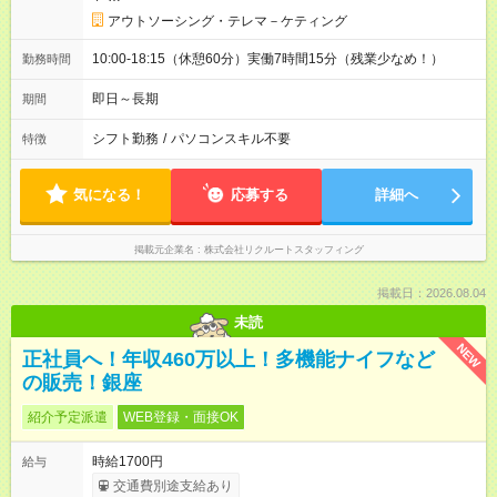
アウトソーシング・テレマ－ケティング
10:00-18:15（休憩60分）実働7時間15分（残業少なめ！）
勤務時間
即日～長期
期間
シフト勤務
/
パソコンスキル不要
特徴
気になる！
応募する
詳細へ
掲載元企業名
株式会社リクルートスタッフィング
掲載日：2026.08.04
未読
NEW
正社員へ！年収460万以上！多機能ナイフなど
の販売！銀座
紹介予定派遣
WEB登録・面接OK
時給1700円
給与
交通費別途支給あり