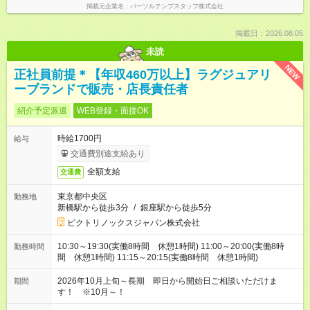
掲載元企業名
パーソルテンプスタッフ株式会社
掲載日：2026.08.05
未読
NEW
正社員前提＊【年収460万以上】ラグジュアリ
ーブランドで販売・店長責任者
紹介予定派遣
WEB登録・面接OK
時給1700円
給与
交通費別途支給あり
全額支給
交通費
東京都中央区
勤務地
新橋駅から徒歩3分
/
銀座駅から徒歩5分
ビクトリノックスジャパン株式会社
10:30～19:30(実働8時間 休憩1時間) 11:00～20:00(実働8時
勤務時間
間 休憩1時間) 11:15～20:15(実働8時間 休憩1時間)
2026年10月上旬～長期 即日から開始日ご相談いただけま
期間
す！ ※10月～！