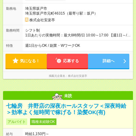
採用時と同じです。 ※最大12ヶ月の間で、合計30時間の試用期
間（研修期間）があります。
埼玉県坂戸市
勤務地
埼玉県坂戸市元町46315（最寄り駅：坂戸）
株式会社安楽亭
シフト制
勤務時間
1日あたりの実働時間：最大8時間/日 10:00～17:00 【週1日～/1
日3時間～OK！】 ＊レギュラー勤務ももちろん大歓迎！ 「子ど
ものお迎えまでの時間」 「ランチタイムだけ」 など、家庭の予
週1日からOK / 副業・WワークOK
特徴
定に合わせやすいシフト制！ ※ディナータイムの勤務希望も相
談可能◎
気になる！
応募する
詳細へ
掲載元企業名
株式会社安楽亭
未読
七輪房 井野店の深夜ホールスタッフ＜深夜時給
＞効率よく短時間で稼げる！染髪OK(有)
アルバイト
職種未経験OK
時給1,150円～
給与