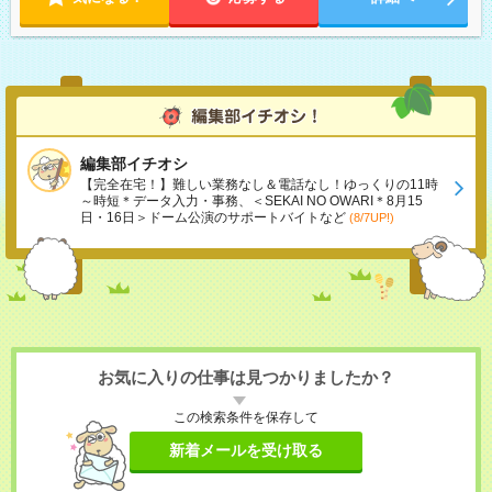
編集部イチオシ
【完全在宅！】難しい業務なし＆電話なし！ゆっくりの11時
～時短＊データ入力・事務、＜SEKAI NO OWARI＊8月15
日・16日＞ドーム公演のサポートバイトなど
(8/7UP!)
お気に入りの仕事は見つかりましたか？
この検索条件を保存して
新着メールを受け取る