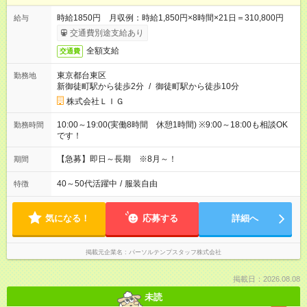
時給1850円 月収例：時給1,850円×8時間×21日＝310,800円
給与
交通費別途支給あり
全額支給
交通費
東京都台東区
勤務地
新御徒町駅から徒歩2分
/
御徒町駅から徒歩10分
株式会社ＬＩＧ
10:00～19:00(実働8時間 休憩1時間) ※9:00～18:00も相談OK
勤務時間
です！
【急募】即日～長期 ※8月～！
期間
40～50代活躍中
/
服装自由
特徴
気になる！
応募する
詳細へ
掲載元企業名
パーソルテンプスタッフ株式会社
掲載日：2026.08.08
未読