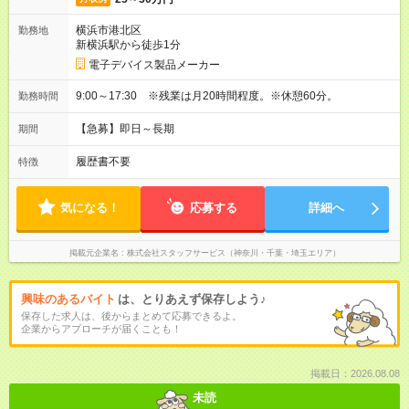
横浜市港北区
勤務地
新横浜駅から徒歩1分
電子デバイス製品メーカー
9:00～17:30 ※残業は月20時間程度。※休憩60分。
勤務時間
【急募】即日～長期
期間
履歴書不要
特徴
気になる！
応募する
詳細へ
掲載元企業名
株式会社スタッフサービス（神奈川・千葉・埼玉エリア）
興味のあるバイト
は、とりあえず保存しよう♪
保存した求人は、後からまとめて応募できるよ。
企業からアプローチが届くことも！
掲載日：2026.08.08
未読