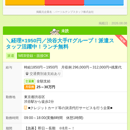
掲載元企業名
パーソルテンプスタッフ株式会社
掲載日：2026.08.08
未読
NEW
＼経理×1950円／渋谷大手ITグループ！派遣ス
タッフ活躍中！ランチ無料
派遣
WEB登録・面接OK
時給1850円～1950円 月収例 296,000円～312,000円+残業代
給与
交通費別途支給あり
全額支給
交通費
25～30万円
月収例
東京都渋谷区
勤務地
渋谷駅から徒歩2分
■クレジットカード等の決済代行サービスを行う企業■
09:00～18:00(実働8時間 休憩1時間)
勤務時間
【急募】即日～長期 ※8月～！
期間