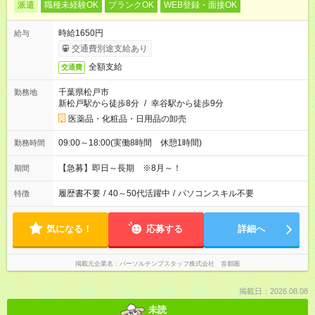
派遣
職種未経験OK
ブランクOK
WEB登録・面接OK
時給1650円
給与
交通費別途支給あり
全額支給
交通費
千葉県松戸市
勤務地
新松戸駅から徒歩8分
/
幸谷駅から徒歩9分
医薬品・化粧品・日用品の卸売
09:00～18:00(実働8時間 休憩1時間)
勤務時間
【急募】即日～長期 ※8月～！
期間
履歴書不要
/
40～50代活躍中
/
パソコンスキル不要
特徴
気になる！
応募する
詳細へ
掲載元企業名
パーソルテンプスタッフ株式会社 首都圏
掲載日：2026.08.08
未読