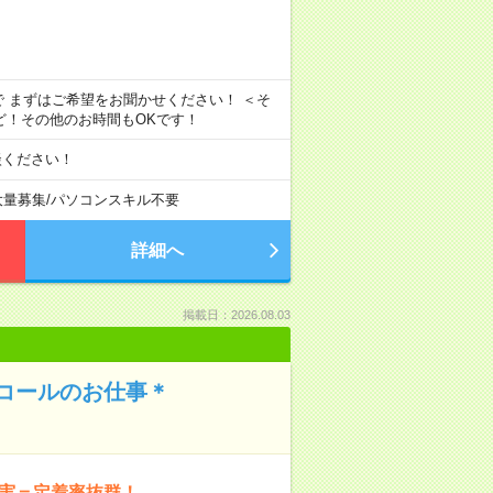
で まずはご希望をお聞かせください！ ＜そ
などなど！その他のお時間もOKです！
談ください！
大量募集
/
パソコンスキル不要
詳細へ
掲載日：2026.08.03
コールのお仕事＊
充実＝定着率抜群！