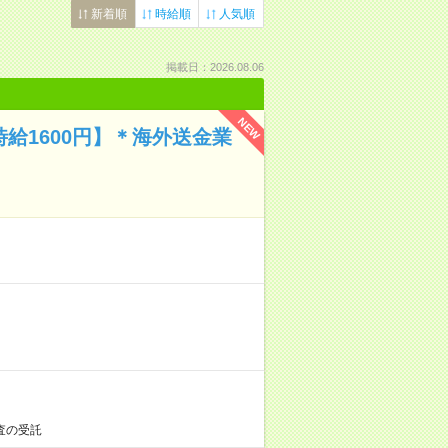
新着順
時給順
人気順
掲載日：2026.08.06
NEW
時給1600円】＊海外送金業
査の受託