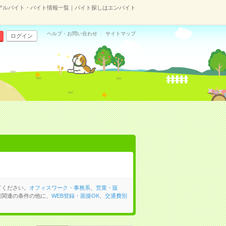
アルバイト・バイト情報一覧｜バイト探しはエンバイト
ヘルプ・お問い合わせ
サイトマップ
ログイン
てください。
オフィスワーク・事務系
、
営業・販
楽関連の条件の他に、
WEB登録・面接OK
、
交通費別