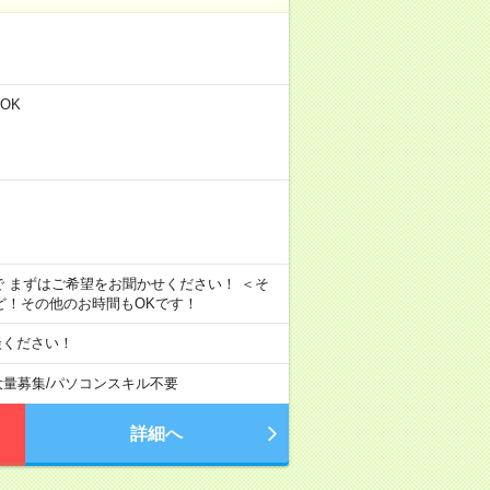
OK
で まずはご希望をお聞かせください！ ＜そ
などなど！その他のお時間もOKです！
談ください！
大量募集
/
パソコンスキル不要
詳細へ