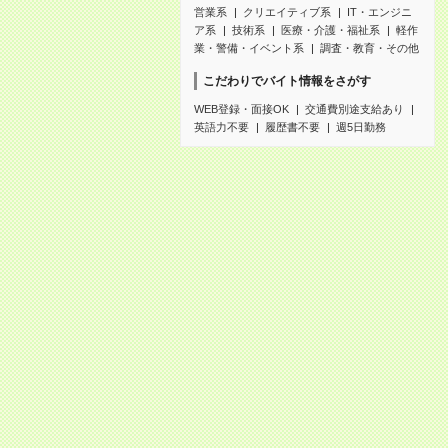
営業系
クリエイティブ系
IT・エンジニ
ア系
技術系
医療・介護・福祉系
軽作
業・警備・イベント系
調査・教育・その他
こだわりでバイト情報をさがす
WEB登録・面接OK
交通費別途支給あり
英語力不要
履歴書不要
週5日勤務