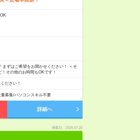
OK
で まずはご希望をお聞かせください！ ＜そ
などなど！その他のお時間もOKです！
談ください！
大量募集
/
パソコンスキル不要
詳細へ
掲載日：2026.07.25