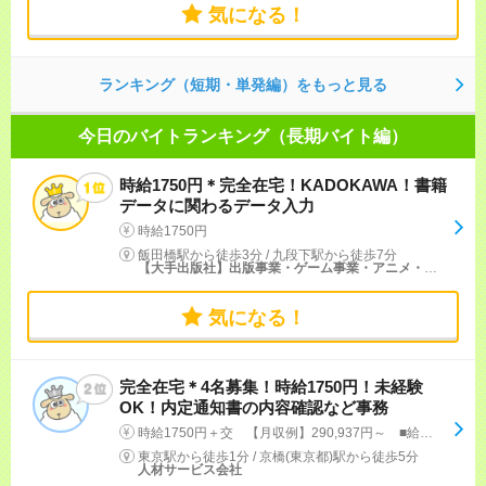
気になる！
ランキング（短期・単発編）をもっと見る
今日のバイトランキング（長期バイト編）
時給1750円＊完全在宅！KADOKAWA！書籍
データに関わるデータ入力
時給1750円
飯田橋駅から徒歩3分
/
九段下駅から徒歩7分
【大手出版社】出版事業・ゲーム事業・アニメ・映像事業
気になる！
完全在宅＊4名募集！時給1750円！未経験
OK！内定通知書の内容確認など事務
時給1750円＋交 【月収例】290,937円～ ■給与の前払いが可能な速払いサービスあり
東京駅から徒歩1分
/
京橋(東京都)駅から徒歩5分
人材サービス会社