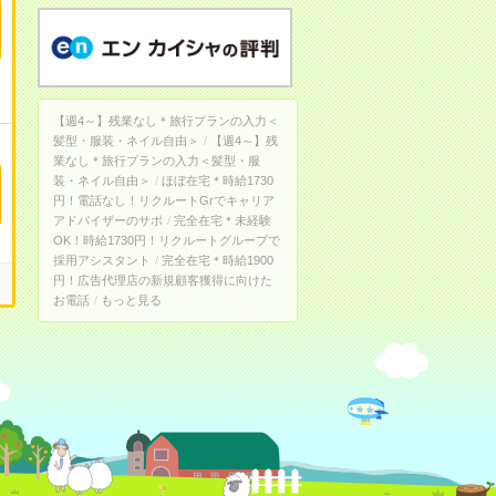
【週4～】残業なし＊旅行プランの入力＜
髪型・服装・ネイル自由＞
【週4～】残
業なし＊旅行プランの入力＜髪型・服
装・ネイル自由＞
ほぼ在宅＊時給1730
円！電話なし！リクルートGrでキャリア
アドバイザーのサポ
完全在宅＊未経験
OK！時給1730円！リクルートグループで
採用アシスタント
完全在宅＊時給1900
円！広告代理店の新規顧客獲得に向けた
お電話
もっと見る