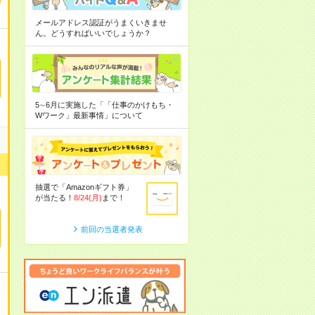
メールアドレス認証がうまくいきませ
ん。どうすればいいでしょうか？
5∼6月に実施した「「仕事のかけもち・
Wワーク」最新事情」について
抽選で「Amazonギフト券」
が当たる！
8/24(月)
まで！
前回の当選者発表