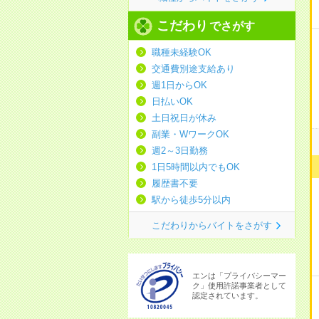
こだわり
でさがす
職種未経験OK
交通費別途支給あり
週1日からOK
日払いOK
土日祝日が休み
副業・WワークOK
週2～3日勤務
1日5時間以内でもOK
履歴書不要
駅から徒歩5分以内
こだわりからバイトをさがす
エンは「プライバシーマー
ク」使用許諾事業者として
認定されています。