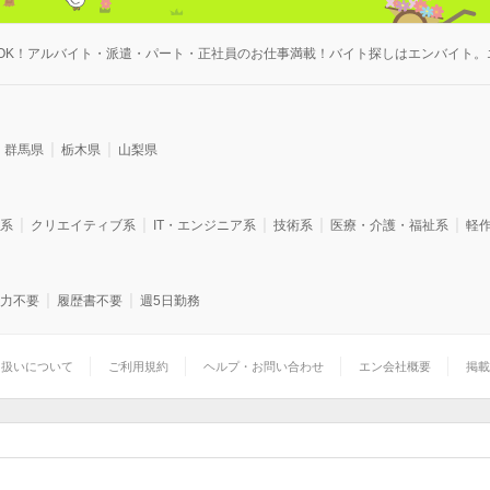
OK！アルバイト・派遣・パート・正社員のお仕事満載！バイト探しはエンバイト。
群馬県
栃木県
山梨県
系
クリエイティブ系
IT・エンジニア系
技術系
医療・介護・福祉系
軽
力不要
履歴書不要
週5日勤務
り扱いについて
ご利用規約
ヘルプ・お問い合わせ
エン会社概要
掲載