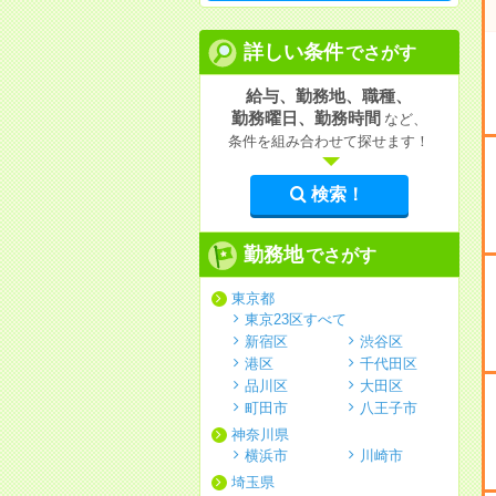
詳しい条件
でさがす
給与、勤務地、職種、
勤務曜日、勤務時間
など、
条件を組み合わせて探せます！
検索！
勤務地
でさがす
東京都
東京23区すべて
新宿区
渋谷区
港区
千代田区
品川区
大田区
町田市
八王子市
神奈川県
横浜市
川崎市
埼玉県