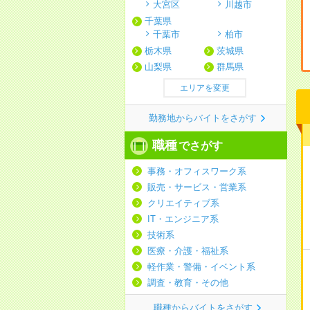
大宮区
川越市
千葉県
千葉市
柏市
栃木県
茨城県
山梨県
群馬県
エリアを変更
勤務地からバイトをさがす
職種
でさがす
事務・オフィスワーク系
販売・サービス・営業系
クリエイティブ系
IT・エンジニア系
技術系
医療・介護・福祉系
軽作業・警備・イベント系
調査・教育・その他
職種からバイトをさがす