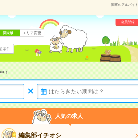
関東のアルバイト
会員登録
エリア変更
関東版
望条件
中！
人気の求人
編集部イチオシ