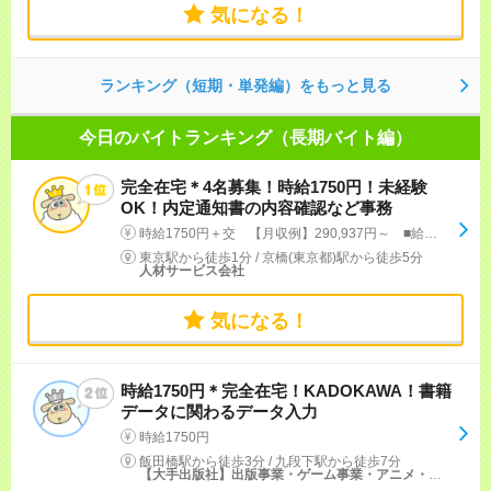
気になる！
ランキング（短期・単発編）をもっと見る
今日のバイトランキング（長期バイト編）
完全在宅＊4名募集！時給1750円！未経験
OK！内定通知書の内容確認など事務
時給1750円＋交 【月収例】290,937円～ ■給与の前払いが可能な速払いサービスあり
東京駅から徒歩1分
/
京橋(東京都)駅から徒歩5分
人材サービス会社
気になる！
時給1750円＊完全在宅！KADOKAWA！書籍
データに関わるデータ入力
時給1750円
飯田橋駅から徒歩3分
/
九段下駅から徒歩7分
【大手出版社】出版事業・ゲーム事業・アニメ・映像事業