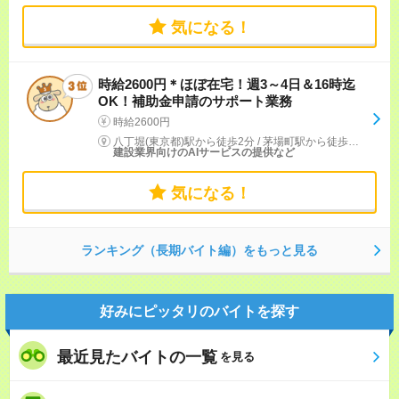
気になる！
時給2600円＊ほぼ在宅！週3～4日＆16時迄
OK！補助金申請のサポート業務
時給2600円
八丁堀(東京都)駅から徒歩2分
/
茅場町駅から徒歩6分
建設業界向けのAIサービスの提供など
気になる！
ランキング（長期バイト編）をもっと見る
好みにピッタリのバイトを探す
最近見たバイトの一覧
を見る