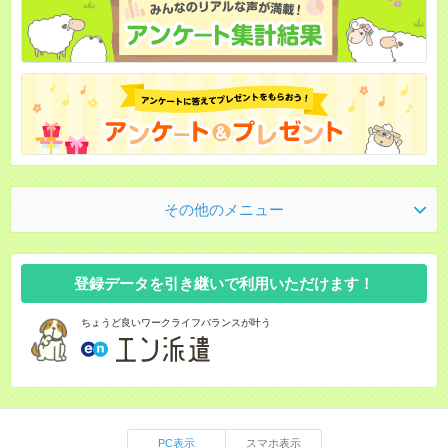
その他のメニュー
登録データを引き継いで利用いただけます！
ちょうど良いワークライフバランスが叶う
PC表示
スマホ表示