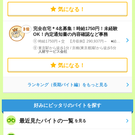
気になる！
完全在宅＊4名募集！時給1750円！未経験
OK！内定通知書の内容確認など事務
時給1750円＋交 【月収例】290,937円～ ■給与の前払いが可能な速払いサービスあり
東京駅から徒歩1分
/
京橋(東京都)駅から徒歩5分
人材サービス会社
気になる！
ランキング（長期バイト編）をもっと見る
好みにピッタリのバイトを探す
最近見たバイトの一覧
を見る