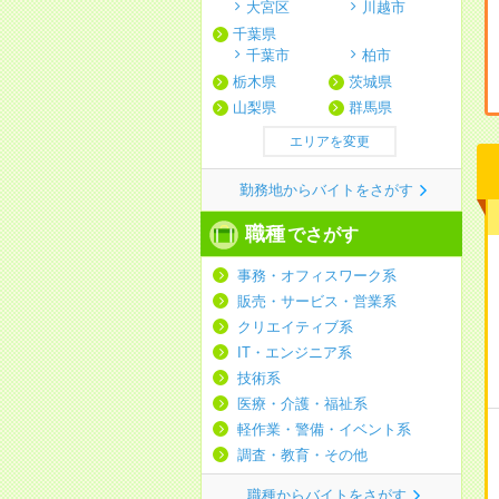
大宮区
川越市
千葉県
千葉市
柏市
栃木県
茨城県
山梨県
群馬県
エリアを変更
勤務地からバイトをさがす
職種
でさがす
事務・オフィスワーク系
販売・サービス・営業系
クリエイティブ系
IT・エンジニア系
技術系
医療・介護・福祉系
軽作業・警備・イベント系
調査・教育・その他
職種からバイトをさがす