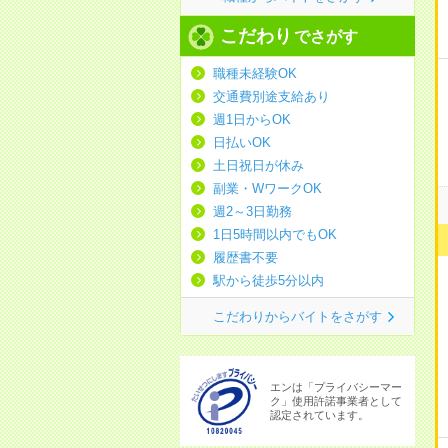
こだわり
でさがす
職種未経験OK
交通費別途支給あり
週1日からOK
日払いOK
土日祝日が休み
副業・WワークOK
週2～3日勤務
1日5時間以内でもOK
履歴書不要
駅から徒歩5分以内
こだわりからバイトをさがす
エンは「プライバシーマー
ク」使用許諾事業者として
認定されています。