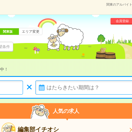
関東のアルバイト
会員登録
エリア変更
関東版
望条件
中！
人気の求人
編集部イチオシ