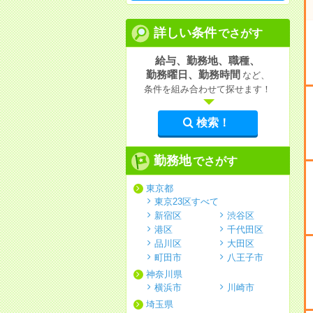
詳しい条件
でさがす
給与、勤務地、職種、
勤務曜日、勤務時間
など、
条件を組み合わせて探せます！
検索！
勤務地
でさがす
東京都
東京23区すべて
新宿区
渋谷区
港区
千代田区
品川区
大田区
町田市
八王子市
神奈川県
横浜市
川崎市
埼玉県