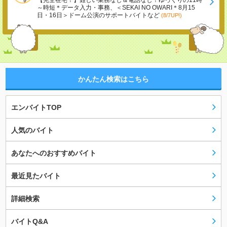
【完全在宅！】難しい業務なし＆電話なし！ゆっくりの11時
～時短＊データ入力・事務、＜SEKAI NO OWARI＊8月15
日・16日＞ドーム公演のサポートバイトなど
(8/7UP!)
かんたん検索はこちら
エンバイトTOP
人気のバイト
あなたへのおすすめバイト
最近見たバイト
詳細検索
バイトQ&A