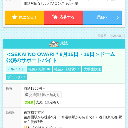
電話対応なし
/
パソコンスキル不要
気になる！
応募する
詳細へ
掲載日：2026.08.04
未読
＜SEKAI NO OWARI＊8月15日・16日＞ドーム
公演のサポートバイト
アルバイト
職種未経験OK
社会人未経験OK
大学生歓迎
ブランクOK
時給1250円～
給与
交通費別途支給あり
支給（規定有り）
交通費
東京都文京区
勤務地
後楽園駅から徒歩5分
/
水道橋駅から徒歩5分
/
春日(東京都)駅
から徒歩7分