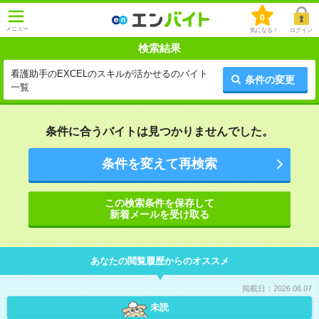
0
メニュー
気になる！
ログイン
検索結果
看護助手のEXCELのスキルが活かせるのバイト
条件の変更
一覧
条件に合うバイトは見つかりませんでした。
条件を変えて再検索
この検索条件を保存して
新着メールを受け取る
あなたの閲覧履歴からのオススメ
掲載日：2026.08.07
未読