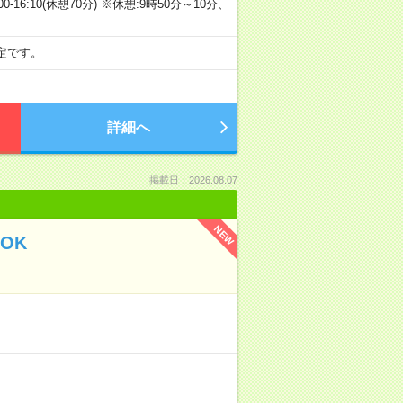
3)09:00-16:10(休憩70分) ※休憩:9時50分～10分、
定です。
詳細へ
掲載日：2026.08.07
NEW
OK