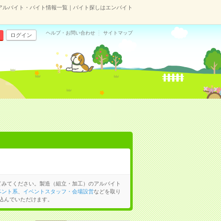
アルバイト・バイト情報一覧｜バイト探しはエンバイト
ヘルプ・お問い合わせ
サイトマップ
ログイン
てみてください。製造（組立・加工）のアルバイト
ベント系
、
イベントスタッフ・会場設営
などを取り
込んでいただけます。