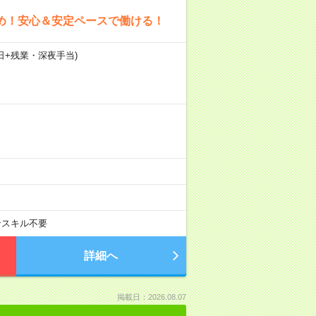
多め！安心＆安定ペースで働ける！
1日+残業・深夜手当)
ンスキル不要
詳細へ
掲載日：2026.08.07