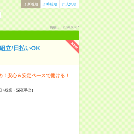
新着順
時給順
人気順
掲載日：2026.08.07
NEW
組立/日払いOK
多め！安心＆安定ペースで働ける！
1日+残業・深夜手当)