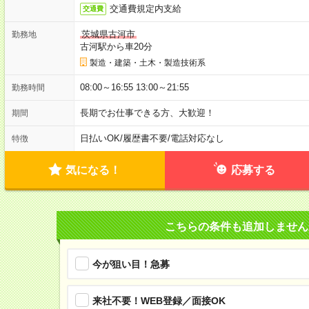
交通費規定内支給
交通費
茨城県古河市
勤務地
古河駅から車20分
製造・建築・土木・製造技術系
08:00～16:55 13:00～21:55
勤務時間
長期でお仕事できる方、大歓迎！
期間
日払いOK
/
履歴書不要
/
電話対応なし
特徴
気になる！
応募する
こちらの条件も追加しません
今が狙い目！急募
来社不要！WEB登録／面接OK