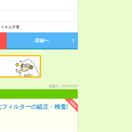
ンスキル不要
詳細へ
掲載日：2026.08.07
NEW
フィルターの組立・検査/