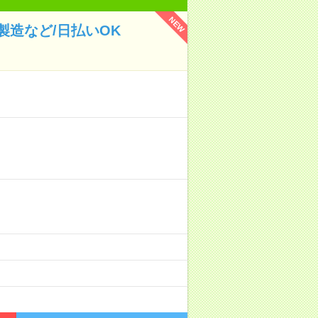
NEW
造など/日払いOK