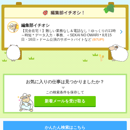
編集部イチオシ
【完全在宅！】難しい業務なし＆電話なし！ゆっくりの11時
～時短＊データ入力・事務、＜SEKAI NO OWARI＊8月15
日・16日＞ドーム公演のサポートバイトなど
(8/7UP!)
お気に入りの仕事は見つかりましたか？
この検索条件を保存して
新着メールを受け取る
かんたん検索はこちら