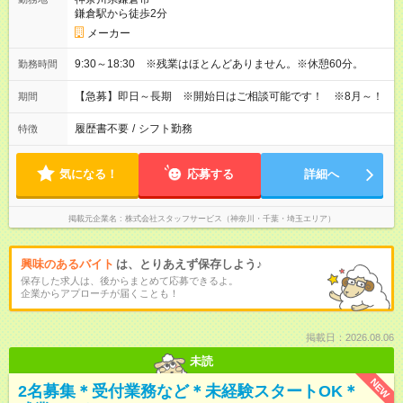
鎌倉駅から徒歩2分
メーカー
9:30～18:30 ※残業はほとんどありません。※休憩60分。
勤務時間
【急募】即日～長期 ※開始日はご相談可能です！ ※8月～！
期間
履歴書不要
/
シフト勤務
特徴
気になる！
応募する
詳細へ
掲載元企業名
株式会社スタッフサービス（神奈川・千葉・埼玉エリア）
興味のあるバイト
は、とりあえず保存しよう♪
保存した求人は、後からまとめて応募できるよ。
企業からアプローチが届くことも！
掲載日：2026.08.06
未読
NEW
2名募集＊受付業務など＊未経験スタートOK＊