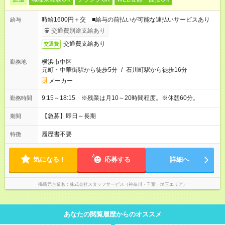
時給1600円＋交 ■給与の前払いが可能な速払いサービスあり
給与
交通費別途支給あり
交通費支給あり
交通費
横浜市中区
勤務地
元町・中華街駅から徒歩5分
/
石川町駅から徒歩16分
メーカー
9:15～18:15 ※残業は月10～20時間程度。※休憩60分。
勤務時間
【急募】即日～長期
期間
履歴書不要
特徴
気になる！
応募する
詳細へ
掲載元企業名
株式会社スタッフサービス（神奈川・千葉・埼玉エリア）
あなたの閲覧履歴からのオススメ