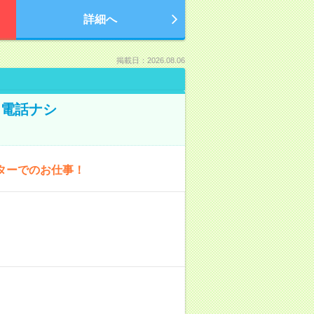
詳細へ
掲載日：2026.08.06
！電話ナシ
ターでのお仕事！