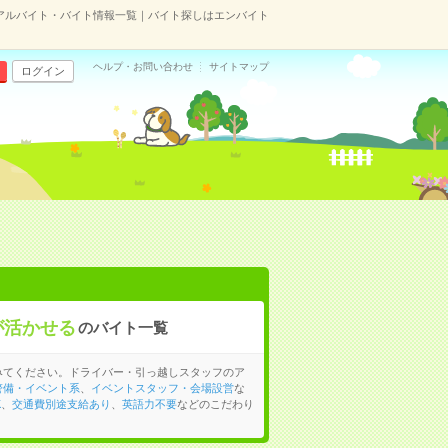
のアルバイト・バイト情報一覧｜バイト探しはエンバイト
ヘルプ・お問い合わせ
サイトマップ
ログイン
が活かせる
のバイト一覧
みてください。ドライバー・引っ越しスタッフのア
警備・イベント系
、
イベントスタッフ・会場設営
な
K
、
交通費別途支給あり
、
英語力不要
などのこだわり