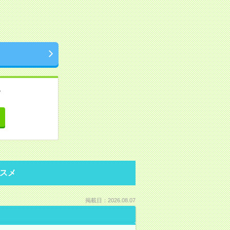
。
て
スメ
掲載日：2026.08.07