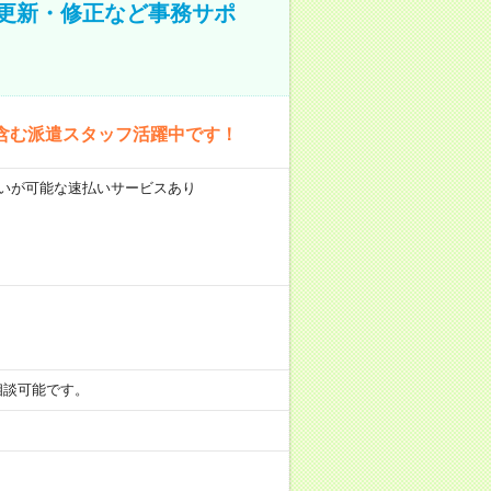
の更新・修正など事務サポ
含む派遣スタッフ活躍中です！
前払いが可能な速払いサービスあり
も相談可能です。