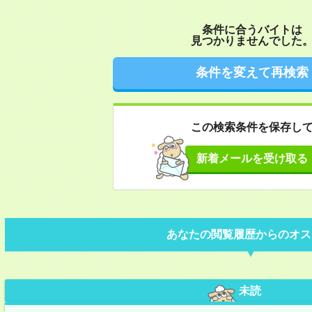
条件に合うバイトは
見つかりませんでした
条件を変えて再検索
この検索条件を保存し
新着メールを受け取る
あなたの閲覧履歴からのオス
未読