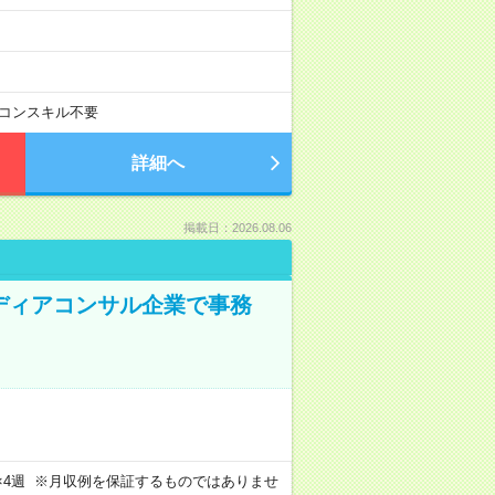
コンスキル不要
詳細へ
掲載日：2026.08.06
メディアコンサル企業で事務
週4日×4週 ※月収例を保証するものではありませ