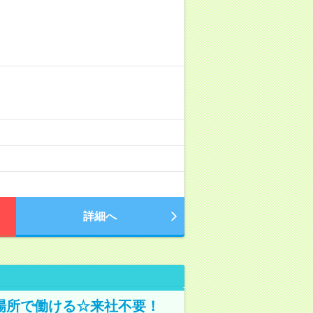
詳細へ
場所で働ける☆来社不要！