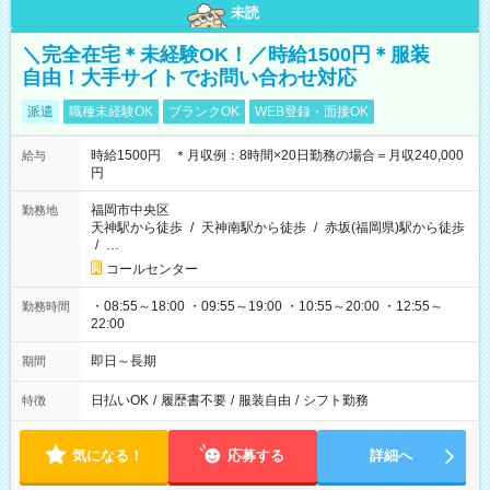
未読
＼完全在宅＊未経験OK！／時給1500円＊服装
自由！大手サイトでお問い合わせ対応
派遣
職種未経験OK
ブランクOK
WEB登録・面接OK
時給1500円 ＊月収例：8時間×20日勤務の場合＝月収240,000
給与
円
福岡市中央区
勤務地
天神駅から徒歩
/
天神南駅から徒歩
/
赤坂(福岡県)駅から徒歩
/
…
コールセンター
・08:55～18:00 ・09:55～19:00 ・10:55～20:00 ・12:55～
勤務時間
22:00
即日～長期
期間
日払いOK
/
履歴書不要
/
服装自由
/
シフト勤務
特徴
気になる！
応募する
詳細へ