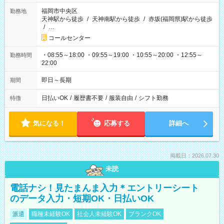
福岡市中央区
勤務地
天神駅から徒歩
/
天神南駅から徒歩
/
赤坂(福岡県)駅から徒歩
/
…
コールセンター
・08:55～18:00 ・09:55～19:00 ・10:55～20:00 ・12:55～
勤務時間
22:00
即日～長期
期間
日払いOK
/
履歴書不要
/
服装自由
/
シフト勤務
特徴
気になる！
応募する
詳細へ
掲載日：2026.07.30
未読
電話ナシ！見たまんま入力＊エントリーシート
のデータ入力・短期OK・日払いOK
派遣
職種未経験OK
社会人未経験OK
ブランクOK