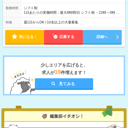
シフト制
勤務時間
1日あたりの実働時間：最大8時間/日 シフト例 ・22時～0時 入
社後、就業可能シフトをご確認の上、申請してください。
週1日からOK / 10名以上の大量募集
特徴
気になる！
応募する
詳細へ
少しエリアを広げると、
19
求人が
件増えます！
見てみる