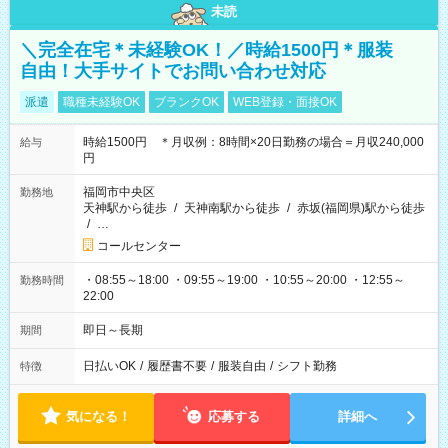
未読
＼完全在宅＊未経験OK！／時給1500円＊服装
自由！大手サイトでお問い合わせ対応
派遣
職種未経験OK
ブランクOK
WEB登録・面接OK
時給1500円 ＊月収例：8時間×20日勤務の場合＝月収240,000
給与
円
福岡市中央区
勤務地
天神駅から徒歩
/
天神南駅から徒歩
/
赤坂(福岡県)駅から徒歩
/
…
コールセンター
・08:55～18:00 ・09:55～19:00 ・10:55～20:00 ・12:55～
勤務時間
22:00
即日～長期
期間
日払いOK
/
履歴書不要
/
服装自由
/
シフト勤務
特徴
気になる！
応募する
詳細へ