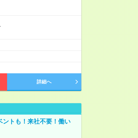
分
詳細へ
ベントも！来社不要！働い