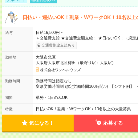
日払い・週払いOK！副業・WワークOK！10名以
日給16,500円～
給与
＋交通費支給 ★交通費全額支給！ ★日払いOK！（規定
交通費別途支給あり
大阪市北区
勤務地
大阪府大阪市北区梅田（最寄り駅：大阪駅）
株式会社ワンベルウッズ
勤務時間は指定なし
勤務時間
変形労働時間制 想定労働時間160時間/月 【シフト例】 ・1
単発・1日のみOK
期間
日払いOK / 副業・WワークOK / 10名以上の大量募集
特徴
気になる！
応募する