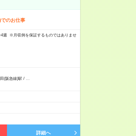
)でのお仕事
週5日×4週 ※月収例を保証するものではありませ
田(阪急線)駅
/
…
詳細へ