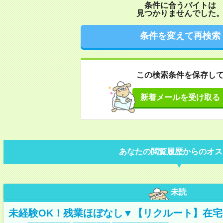
条件に合うバイトは
見つかりませんでした
条件を変えて再検索
この検索条件を保存し
新着メールを受け取る
あなたの閲覧履歴からのオス
未読
未経験OK！残業ほぼなし▼【リクルート】在宅