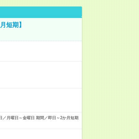
ヵ月短期】
) 勤務日／月曜日～金曜日 期間／即日～2か月短期