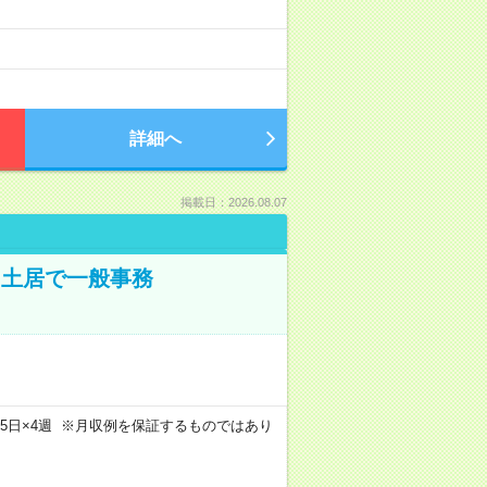
）
詳細へ
掲載日：2026.08.07
＊土居で一般事務
m×週5日×4週 ※月収例を保証するものではあり