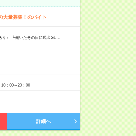
上の大量募集！のバイト
あり） ┗働いたその日に現金GE…
0：00～20：00
詳細へ