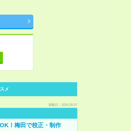
。
て
スメ
掲載日：2026.08.07
OK！梅田で校正・制作