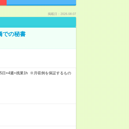
掲載日：2026.08.07
橋での秘書
×週5日×4週+残業1h ※月収例を保証するもの