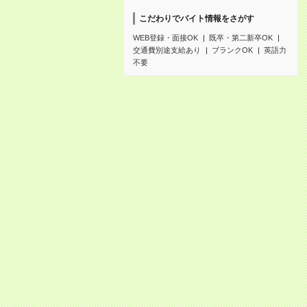
こだわりでバイト情報をさがす
WEB登録・面接OK
既卒・第二新卒OK
交通費別途支給あり
ブランクOK
英語力
不要