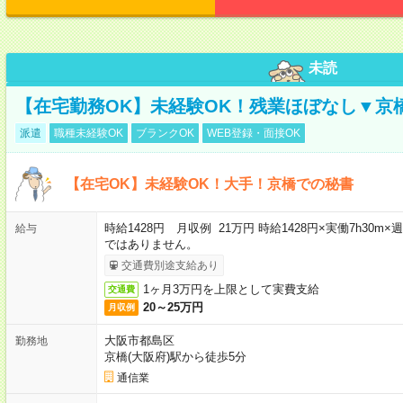
未読
【在宅勤務OK】未経験OK！残業ほぼなし▼京
派遣
職種未経験OK
ブランクOK
WEB登録・面接OK
【在宅OK】未経験OK！大手！京橋での秘書
時給1428円 月収例 21万円 時給1428円×実働7h30m
給与
ではありません。
交通費別途支給あり
1ヶ月3万円を上限として実費支給
交通費
20～25万円
月収例
大阪市都島区
勤務地
京橋(大阪府)駅から徒歩5分
通信業