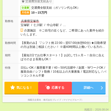
交通費別途支給あり
交通費全額支給（ガソリン代もOK）
交通費
10～15万円
月収例
兵庫県宝塚市
勤務地
宝塚駅
/
仁川駅
/
中山寺駅
/
…
介護施設 ※ご自宅の近くなど、ご希望にあった案件を紹介
いたします。
【夜勤のみ】 ▽シフト例 22:00～翌07:00(休憩60分) ★日勤希望
勤務時間
の方は別途ご相談ください！ ※週40時間以上働いている方のW
ワークはNG
【最短2日でお仕事スタート！】お試しで1ヶ月～！自分に合え
期間
ばそのまま長期もOK！
日払いOK
/
履歴書不要
/
40～50代活躍中
/
副業・WワークOK
/
特徴
服装自由
/
シフト勤務
/
10名以上の大量募集
/
電話対応なし
/
パ
ソコンスキル不要
気になる！
応募する
詳細へ
掲載元企業名
株式会社ブレイブ（マイナビグループ）
掲載日：2026.08.04