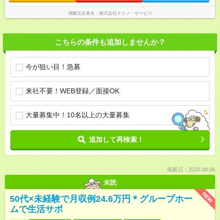
掲載元企業名
株式会社テクノ・サービス
こちらの条件も追加しませんか？
今が狙い目！急募
来社不要！WEB登録／面接OK
大量募集中！10名以上の大量募集
追加して再検索！
掲載日：2026.08.06
未読
NEW
50代×未経験で月収例24.6万円＊グループホー
ムで生活サポ