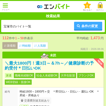
0
メニュー
気になる！
ログイン
検索結果
条件の変更
宝塚市のバイト一覧
112
1,473
件中
1
～
50
件表示
平均時給:
円
新着順
時給順
人気順
掲載日：2026.08.06
未読
NEW
＼最大1800円！週3日～＆7h～／健康診断の予
約受付＊日払いOK
派遣
職種未経験OK
社会人未経験OK
大学生歓迎
ブランクOK
WEB登録・面接OK
時給1600～1800円＋交 ＊即日払い・日払い・週払いOK ＊
給与
昇給・昇格あり
交通費別途支給あり