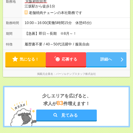
大阪府吹田市
勤務地
江坂駅から徒歩1分
老舗焼肉チェーンの本社勤務です
10:00～16:00(実働5時間15分 休憩45分)
勤務時間
【急募】即日～長期 ※8月～！
期間
履歴書不要
/
40～50代活躍中
/
服装自由
特徴
気になる！
応募する
詳細へ
掲載元企業名
パーソルテンプスタッフ株式会社
少しエリアを広げると、
83
求人が
件増えます！
見てみる