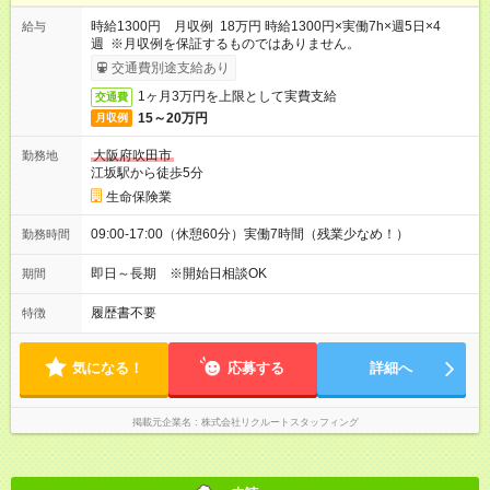
時給1300円 月収例 18万円 時給1300円×実働7h×週5日×4
給与
週 ※月収例を保証するものではありません。
交通費別途支給あり
1ヶ月3万円を上限として実費支給
交通費
15～20万円
月収例
大阪府吹田市
勤務地
江坂駅から徒歩5分
生命保険業
09:00-17:00（休憩60分）実働7時間（残業少なめ！）
勤務時間
即日～長期 ※開始日相談OK
期間
履歴書不要
特徴
気になる！
応募する
詳細へ
掲載元企業名
株式会社リクルートスタッフィング