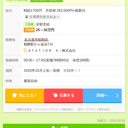
時給1700円 月収例 263,500円+残業代
給与
交通費別途支給あり
全額支給
交通費
25～30万円
月収例
名古屋市昭和区
勤務地
鶴舞駅から徒歩7分
ＳＴＡＴＩＯＮ Ａｉ株式会社
09:00～17:45(実働7時間45分 休憩1時間)
勤務時間
2026年10月上旬～長期 ※10月～！
期間
服装自由
特徴
気になる！
応募する
詳細へ
掲載元企業名
パーソルテンプスタッフ株式会社 （旧テンプスタッフ株式会社）
掲載日：2026.08.06