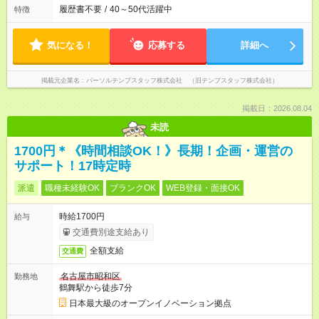
履歴書不要
/
40～50代活躍中
特徴
気になる！
応募する
詳細へ
掲載元企業名
パーソルテンプスタッフ株式会社 （旧テンプスタッフ株式会社）
掲載日：2026.08.04
未読
1700円＊《時間相談OK！》長期！企画・運営の
サポート！17時定時
派遣
職種未経験OK
ブランクOK
WEB登録・面接OK
時給1700円
給与
交通費別途支給あり
全額支給
交通費
名古屋市昭和区
勤務地
鶴舞駅から徒歩7分
日本最大級のオープンイノベーション拠点