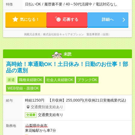
日払いOK
/
履歴書不要
/
40～50代活躍中
/
電話対応なし
特徴
気になる！
応募する
詳細へ
掲載元企業名
株式会社綜合キャリアオプション 製造事業部（全国）
未読
高時給！車通勤OK！土日休み！日勤のお仕事！部
品の選別
派遣
職種未経験OK
社会人未経験OK
ブランクOK
WEB登録・面接OK
時給1250円 【月収例】255,000円(月収例21日実働残業代込)
給与
交通費別途支給あり
交通費支給有り
交通費
山梨県中央市
勤務地
東花輪駅から車7分