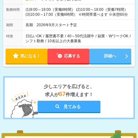
(1)9:00～18:00（実働8時間） (2)10:00～18:00（実働7時間）
勤務時間
(3)10:00～17:00（実働6時間） ※時間帯選べます ※休憩60分
長期 2026年9月スタート予定
期間
日払いOK
/
履歴書不要
/
40～50代活躍中
/
副業・WワークOK
/
特徴
シフト勤務
/
10名以上の大量募集
気になる！
応募する
詳細へ
少しエリアを広げると、
67
求人が
件増えます！
見てみる