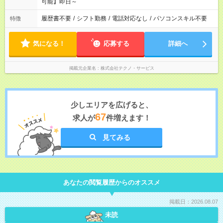
可能】即日～
履歴書不要
/
シフト勤務
/
電話対応なし
/
パソコンスキル不要
特徴
気になる！
応募する
詳細へ
掲載元企業名
株式会社テクノ・サービス
少しエリアを広げると、
67
求人が
件増えます！
見てみる
あなたの閲覧履歴からのオススメ
掲載日：2026.08.07
未読