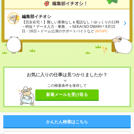
編集部イチオシ
【完全在宅！】難しい業務なし＆電話なし！ゆっくりの11時
～時短＊データ入力・事務、＜SEKAI NO OWARI＊8月15
日・16日＞ドーム公演のサポートバイトなど
(8/7UP!)
お気に入りの仕事は見つかりましたか？
この検索条件を保存して
新着メールを受け取る
かんたん検索はこちら