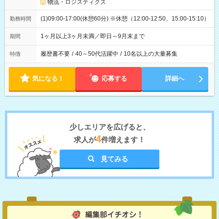
物流・ロジスティクス
(1)09:00-17:00(休憩60分) ※休憩（12:00-12:50、15:00-15:10）
勤務時間
1ヶ月以上3ヶ月未満／即日～9月末まで
期間
履歴書不要
/
40～50代活躍中
/
10名以上の大量募集
特徴
気になる！
応募する
詳細へ
少しエリアを広げると、
4
求人が
件増えます！
見てみる