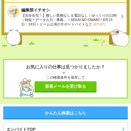
編集部イチオシ
【完全在宅！】難しい業務なし＆電話なし！ゆっくりの11時
～時短＊データ入力・事務、＜SEKAI NO OWARI＊8月15
日・16日＞ドーム公演のサポートバイトなど
(8/7UP!)
お気に入りの仕事は見つかりましたか？
この検索条件を保存して
新着メールを受け取る
かんたん検索はこちら
エンバイトTOP