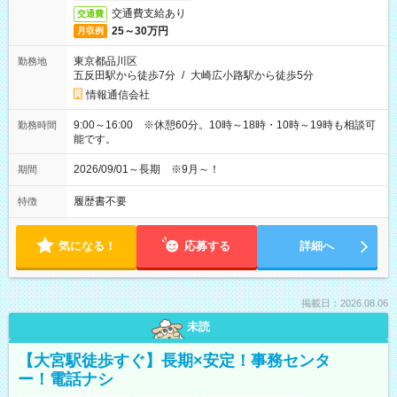
交通費支給あり
交通費
25～30万円
月収例
東京都品川区
勤務地
五反田駅から徒歩7分
/
大崎広小路駅から徒歩5分
情報通信会社
9:00～16:00 ※休憩60分。10時～18時・10時～19時も相談可
勤務時間
能です。
2026/09/01～長期 ※9月～！
期間
履歴書不要
特徴
気になる！
応募する
詳細へ
掲載日：2026.08.06
未読
【大宮駅徒歩すぐ】長期×安定！事務センタ
ー！電話ナシ