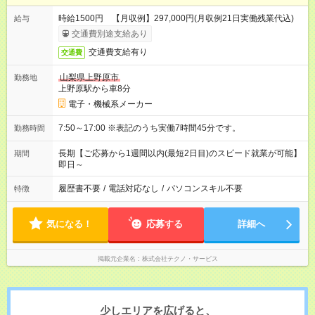
時給1500円 【月収例】297,000円(月収例21日実働残業代込)
給与
交通費別途支給あり
交通費支給有り
交通費
山梨県上野原市
勤務地
上野原駅から車8分
電子・機械系メーカー
7:50～17:00 ※表記のうち実働7時間45分です。
勤務時間
長期【ご応募から1週間以内(最短2日目)のスピード就業が可能】
期間
即日～
履歴書不要
/
電話対応なし
/
パソコンスキル不要
特徴
気になる！
応募する
詳細へ
掲載元企業名
株式会社テクノ・サービス
少しエリアを広げると、