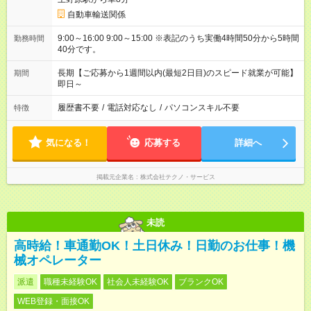
自動車輸送関係
9:00～16:00 9:00～15:00 ※表記のうち実働4時間50分から5時間
勤務時間
40分です。
長期【ご応募から1週間以内(最短2日目)のスピード就業が可能】
期間
即日～
履歴書不要
/
電話対応なし
/
パソコンスキル不要
特徴
気になる！
応募する
詳細へ
掲載元企業名
株式会社テクノ・サービス
未読
高時給！車通勤OK！土日休み！日勤のお仕事！機
械オペレーター
派遣
職種未経験OK
社会人未経験OK
ブランクOK
WEB登録・面接OK