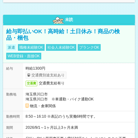
未読
給与即払いOK！高時給！土日休み！商品の検
品・梱包
派遣
職種未経験OK
社会人未経験OK
ブランクOK
WEB登録・面接OK
時給1300円
給与
交通費別途支給あり
交通費支給有り
交通費
埼玉県川口市
勤務地
埼玉県川口市 ※車通勤・バイク通勤OK
物流・倉庫関係
8:50～16:10 ※表記のうち実働6時間です。
勤務時間
2026/9/1～1ヶ月以上3ヶ月未満
期間