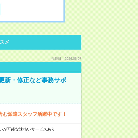
スメ
掲載日：2026.08.07
の更新・修正など事務サポ
含む派遣スタッフ活躍中です！
前払いが可能な速払いサービスあり