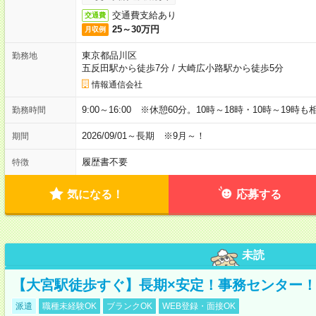
交通費支給あり
交通費
25～30万円
月収例
東京都品川区
勤務地
五反田駅から徒歩7分
/
大崎広小路駅から徒歩5分
情報通信会社
9:00～16:00 ※休憩60分。10時～18時・10時～19時
勤務時間
2026/09/01～長期 ※9月～！
期間
履歴書不要
特徴
気になる！
応募する
未読
【大宮駅徒歩すぐ】長期×安定！事務センター
派遣
職種未経験OK
ブランクOK
WEB登録・面接OK