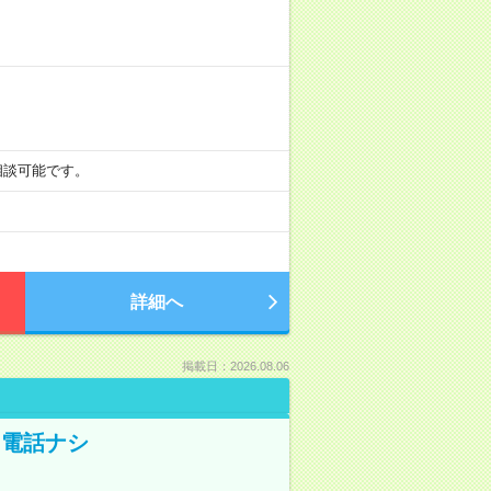
も相談可能です。
詳細へ
掲載日：2026.08.06
！電話ナシ