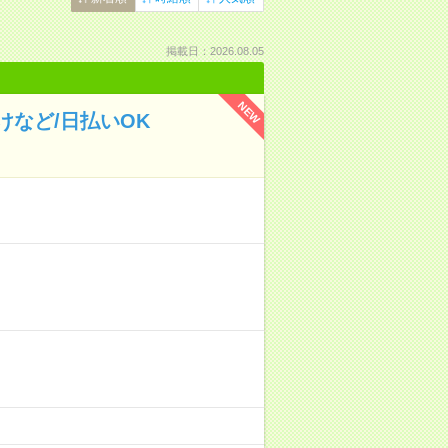
掲載日：2026.08.05
NEW
など/日払いOK