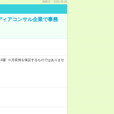
掲載日：2026.08.06
メディアコンサル企業で事務
週4日×4週 ※月収例を保証するものではありませ