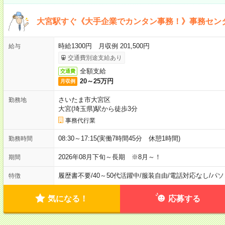
大宮駅すぐ《大手企業でカンタン事務！》事務セン
時給1300円 月収例 201,500円
給与
交通費別途支給あり
全額支給
交通費
20～25万円
月収例
さいたま市大宮区
勤務地
大宮(埼玉県)駅から徒歩3分
事務代行業
08:30～17:15(実働7時間45分 休憩1時間)
勤務時間
2026年08月下旬～長期 ※8月～！
期間
履歴書不要
/
40～50代活躍中
/
服装自由
/
電話対応なし
/
パソ
特徴
気になる！
応募する