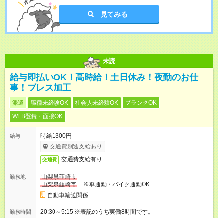
見てみる
未読
給与即払いOK！高時給！土日休み！夜勤のお仕
事！プレス加工
派遣
職種未経験OK
社会人未経験OK
ブランクOK
WEB登録・面接OK
時給1300円
給与
交通費別途支給あり
交通費支給有り
交通費
山梨県韮崎市
勤務地
山梨県韮崎市
※車通勤・バイク通勤OK
自動車輸送関係
20:30～5:15 ※表記のうち実働8時間です。
勤務時間