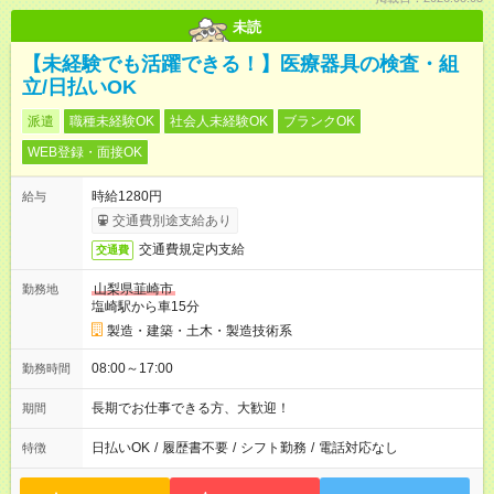
未読
【未経験でも活躍できる！】医療器具の検査・組
立/日払いOK
派遣
職種未経験OK
社会人未経験OK
ブランクOK
WEB登録・面接OK
時給1280円
給与
交通費別途支給あり
交通費規定内支給
交通費
山梨県韮崎市
勤務地
塩崎駅から車15分
製造・建築・土木・製造技術系
08:00～17:00
勤務時間
長期でお仕事できる方、大歓迎！
期間
日払いOK
/
履歴書不要
/
シフト勤務
/
電話対応なし
特徴