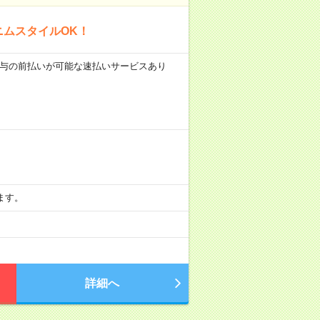
ニムスタイルOK！
 ■給与の前払いが可能な速払いサービスあり
ります。
詳細へ