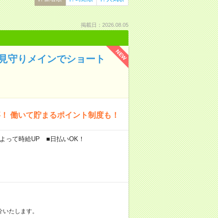
掲載日：2026.08.05
NEW
＊見守りメインでショート
！ 働いて貯まるポイント制度も！
によって時給UP ■日払いOK！
介いたします。