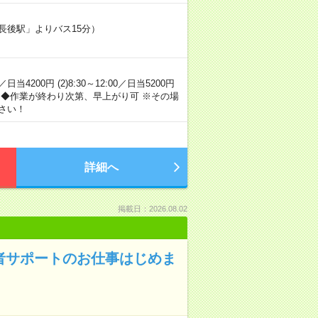
長後駅」よりバス15分）
当4200円 (2)8:30～12:00／日当5200円
 ◆作業が終わり次第、早上がり可 ※その場
さい！
詳細へ
掲載日：2026.08.02
者サポートのお仕事はじめま