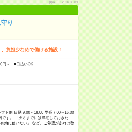
掲載日：2026.08.03
見守り
く、負担少なめで働ける施設！
00円～ ■日払いOK
勤 9:00～18:00 早番 7:00～16:00
あくまで一例です。 「夕方までには帰宅しておきた
を有効に使いたい」 など、ご希望があれば教