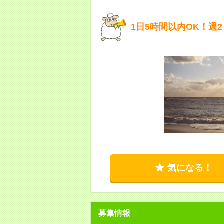
1日5時間以内OK！週
気になる！
募集情報