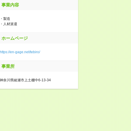
事業内容
・製造
・人材派遣
ホームページ
https://en-gage.net/tebiro/
事業所
神奈川県綾瀬市上土棚中6-13-34