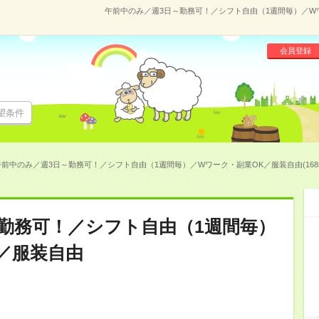
午前中のみ／週3日～勤務可！／シフト自由（1週間毎）／Wワー
会員登録
望条件
午前中のみ／週3日～勤務可！／シフト自由（1週間毎）／Wワーク・副業OK／服装自由(1685
勤務可！／シフト自由（1週間毎）
／服装自由