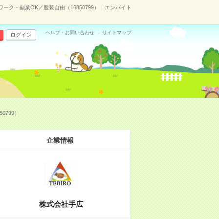
ク・副業OK／服装自由（16850799）｜エンバイト
ヘルプ・お問い合わせ
サイトマップ
ログイン
0799）
企業情報
株式会社手広