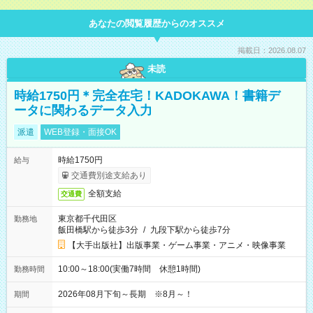
あなたの閲覧履歴からのオススメ
掲載日：2026.08.07
未読
時給1750円＊完全在宅！KADOKAWA！書籍デ
ータに関わるデータ入力
派遣
WEB登録・面接OK
時給1750円
給与
交通費別途支給あり
全額支給
交通費
東京都千代田区
勤務地
飯田橋駅から徒歩3分
/
九段下駅から徒歩7分
【大手出版社】出版事業・ゲーム事業・アニメ・映像事業
10:00～18:00(実働7時間 休憩1時間)
勤務時間
2026年08月下旬～長期 ※8月～！
期間