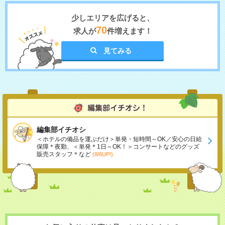
少しエリアを広げると、
70
求人が
件増えます！
見てみる
編集部イチオシ
＜ホテルの備品を運ぶだけ＞単発・短時間～OK／安心の日給
保障＊夜勤、＜単発＊1日～OK！＞コンサートなどのグッズ
販売スタッフ＊など
(8/6UP!)