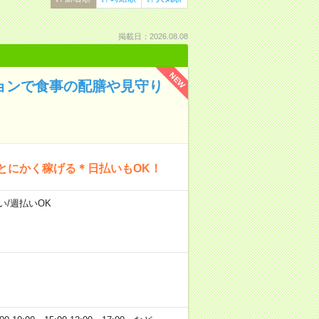
掲載日：2026.08.08
NEW
ションで食事の配膳や見守り
とにかく稼げる＊日払いもOK！
い/週払いOK