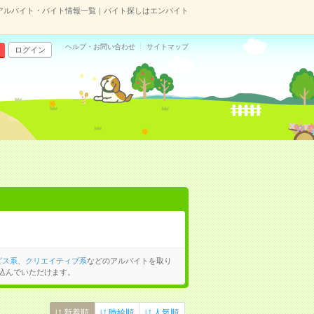
アルバイト・バイト情報一覧｜バイト探しはエンバイト
ヘルプ・お問い合わせ
サイトマップ
ログイン
ビス系
、
クリエイティブ系
などのアルバイトを取り
込んでいただけます。
新着順
時給順
人気順