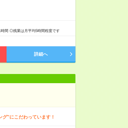
1時間 ◎残業は月平均5時間程度です
詳細へ
ング"にこだわっています！