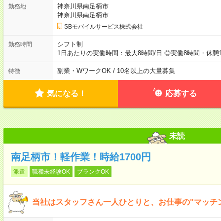
神奈川県南足柄市
勤務地
神奈川県南足柄市
SBモバイルサービス株式会社
シフト制
勤務時間
1日あたりの実働時間：最大8時間/日 ◎実働8時間・休憩
副業・WワークOK / 10名以上の大量募集
特徴
気になる！
応募する
未読
南足柄市！軽作業！時給1700円
派遣
職種未経験OK
ブランクOK
当社はスタッフさん一人ひとりと、お仕事の"マッチ