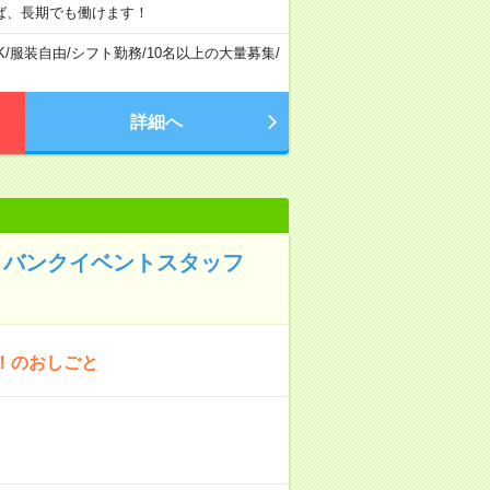
ば、長期でも働けます！
K
/
服装自由
/
シフト勤務
/
10名以上の大量募集
/
詳細へ
トバンクイベントスタッフ
！のおしごと