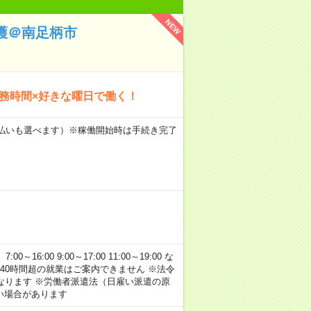
NEW
護＠南足柄市
勤務時間×好きな曜日で働く！
月払いも選べます）※稼働開始時は手続き完了
:00 9:00～17:00 11:00～19:00 な
40時間超の就業はご案内できません ※法令
なります ※労働者派遣法（日雇い派遣の原
い場合があります