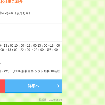
のお仕事ご紹介
日払いもOK（規定あり）
00 10：00～15：00 13：00～18：00
0 ・13：00～22：00 ・22：00～翌6：00
。
業・WワークOK
/
服装自由
/
シフト勤務
/
10名以
詳細へ
掲載日：2026.08.08