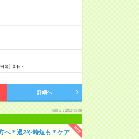
が可能】即日～
詳細へ
掲載日：2026.08.08
NEW
方へ＊週2や時短も＊ケア