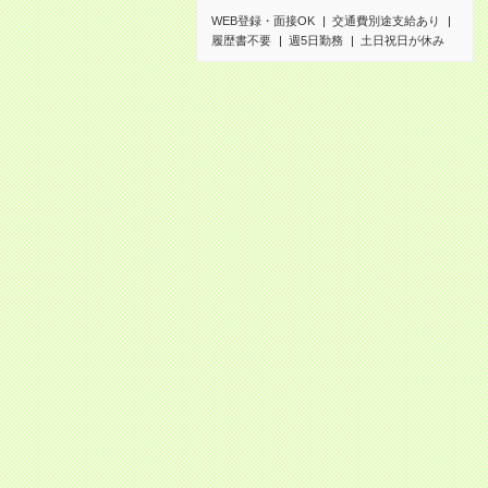
WEB登録・面接OK
交通費別途支給あり
履歴書不要
週5日勤務
土日祝日が休み