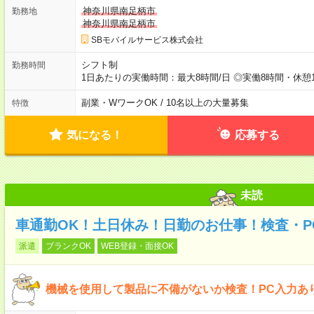
神奈川県南足柄市
勤務地
神奈川県南足柄市
SBモバイルサービス株式会社
シフト制
勤務時間
1日あたりの実働時間：最大8時間/日 ◎実働8時間・休憩
副業・WワークOK / 10名以上の大量募集
特徴
気になる！
応募する
未読
車通勤OK！土日休み！日勤のお仕事！検査・P
派遣
ブランクOK
WEB登録・面接OK
機械を使用して製品に不備がないか検査！PC入力あ