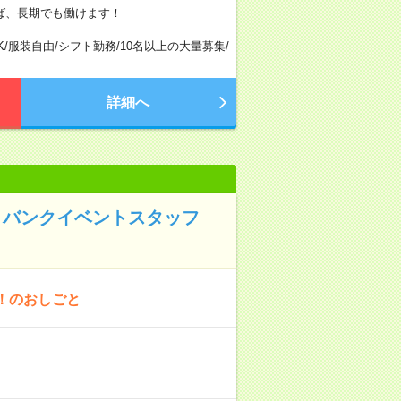
ば、長期でも働けます！
K
/
服装自由
/
シフト勤務
/
10名以上の大量募集
/
詳細へ
トバンクイベントスタッフ
！のおしごと