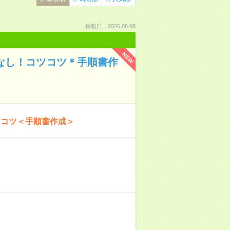
掲載日：2026.08.08
NEW
話なし！コツコツ＊手順書作
ツコツ＜手順書作成＞