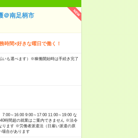
NEW
護＠南足柄市
勤務時間×好きな曜日で働く！
月払いも選べます）※稼働開始時は手続き完了
:00 9:00～17:00 11:00～19:00 な
40時間超の就業はご案内できません ※法令
なります ※労働者派遣法（日雇い派遣の原
い場合があります