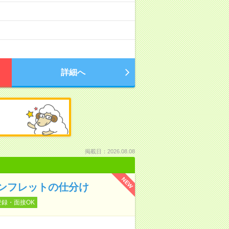
詳細へ
掲載日：2026.08.08
NEW
ンフレットの仕分け
登録・面接OK