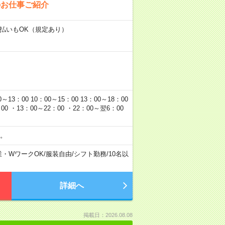
のお仕事ご紹介
日払いもOK（規定あり）
00 10：00～15：00 13：00～18：00
0 ・13：00～22：00 ・22：00～翌6：00
。
業・WワークOK
/
服装自由
/
シフト勤務
/
10名以
詳細へ
掲載日：2026.08.08