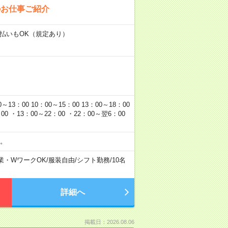
のお仕事ご紹介
日払いもOK（規定あり）
00 10：00～15：00 13：00～18：00
0 ・13：00～22：00 ・22：00～翌6：00
。
業・WワークOK
/
服装自由
/
シフト勤務
/
10名
詳細へ
掲載日：2026.08.06