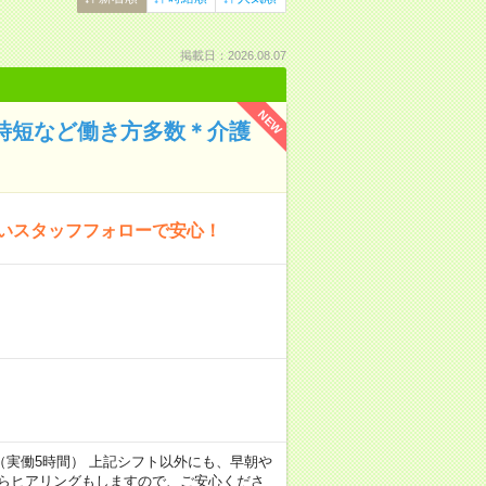
掲載日：2026.08.07
NEW
や時短など働き方多数＊介護
厚いスタッフフォローで安心！
7:00（実働5時間） 上記シフト以外にも、早朝や
からヒアリングもしますので、ご安心くださ