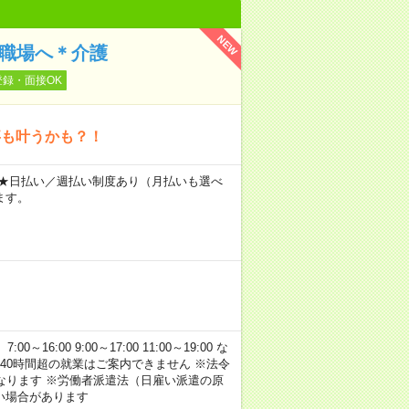
NEW
の職場へ＊介護
登録・面接OK
事も叶うかも？！
～ ★日払い／週払い制度あり（月払いも選べ
ます。
:00 9:00～17:00 11:00～19:00 な
40時間超の就業はご案内できません ※法令
なります ※労働者派遣法（日雇い派遣の原
い場合があります