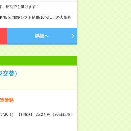
ば、長期でも働けます！
K
/
服装自由
/
シフト勤務
/
10名以上の大量募
詳細へ
2交替）
製造業務
定あり） 【月収例】25.2万円（20日勤務＋