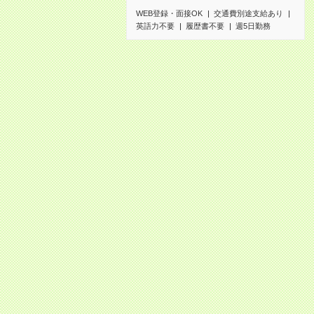
WEB登録・面接OK
交通費別途支給あり
英語力不要
履歴書不要
週5日勤務