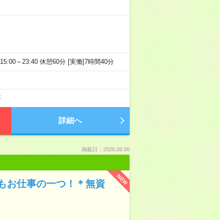
15:00～23:40 休憩60分 [実働]7時間40分
要
詳細へ
掲載日：2026.08.06
NEW
もお仕事の一つ！＊無資