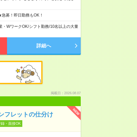
★急募！即日勤務もOK！
業・WワークOK
/
シフト勤務
/
10名以上の大量
詳細へ
掲載日：2026.08.07
NEW
ンフレットの仕分け
登録・面接OK