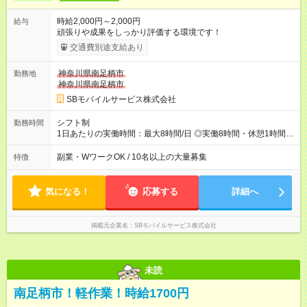
時給2,000円～2,000円
給与
頑張りや成果をしっかり評価する環境です！
交通費別途支給あり
神奈川県南足柄市
勤務地
神奈川県南足柄市
SBモバイルサービス株式会社
シフト制
勤務時間
1日あたりの実働時間：最大8時間/日 ◎実働8時間・休憩1時間 ◎
残業は月平均5時間程度です
副業・WワークOK / 10名以上の大量募集
特徴
気になる！
応募する
詳細へ
掲載元企業名
SBモバイルサービス株式会社
未読
南足柄市！軽作業！時給1700円