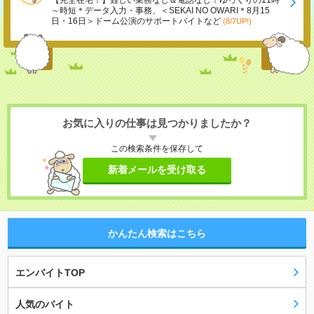
【完全在宅！】難しい業務なし＆電話なし！ゆっくりの11時
～時短＊データ入力・事務、＜SEKAI NO OWARI＊8月15
日・16日＞ドーム公演のサポートバイトなど
(8/7UP!)
お気に入りの仕事は見つかりましたか？
この検索条件を保存して
新着メールを受け取る
かんたん検索はこちら
エンバイトTOP
人気のバイト