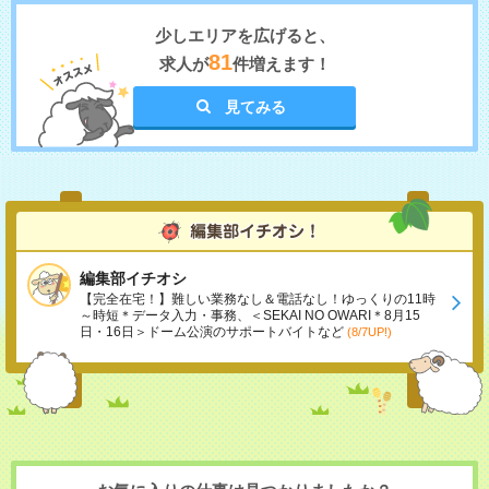
少しエリアを広げると、
81
求人が
件増えます！
見てみる
編集部イチオシ
【完全在宅！】難しい業務なし＆電話なし！ゆっくりの11時
～時短＊データ入力・事務、＜SEKAI NO OWARI＊8月15
日・16日＞ドーム公演のサポートバイトなど
(8/7UP!)